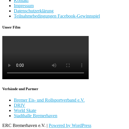
Kontakt
Impressum
Datenschutzerklärung
Teilnahmebedingungen Facebook-Gewinnspiel
Unser Film
Verbände und Partner
Bremer Eis- und Rollsportverband e.V.
DRIV
World Skate
Stadthalle Bremerhaven
ERC Bremerhaven e.V. |
Powered by WordPress