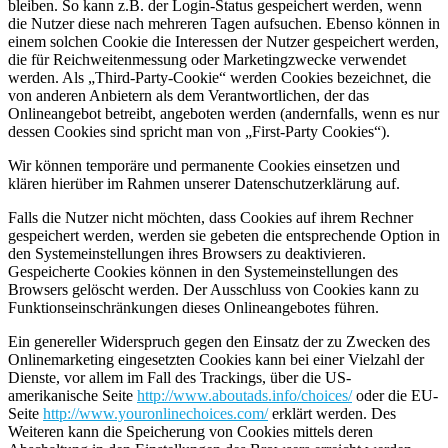
bleiben. So kann z.B. der Login-Status gespeichert werden, wenn
die Nutzer diese nach mehreren Tagen aufsuchen. Ebenso können in
einem solchen Cookie die Interessen der Nutzer gespeichert werden,
die für Reichweitenmessung oder Marketingzwecke verwendet
werden. Als „Third-Party-Cookie“ werden Cookies bezeichnet, die
von anderen Anbietern als dem Verantwortlichen, der das
Onlineangebot betreibt, angeboten werden (andernfalls, wenn es nur
dessen Cookies sind spricht man von „First-Party Cookies“).
Wir können temporäre und permanente Cookies einsetzen und
klären hierüber im Rahmen unserer Datenschutzerklärung auf.
Falls die Nutzer nicht möchten, dass Cookies auf ihrem Rechner
gespeichert werden, werden sie gebeten die entsprechende Option in
den Systemeinstellungen ihres Browsers zu deaktivieren.
Gespeicherte Cookies können in den Systemeinstellungen des
Browsers gelöscht werden. Der Ausschluss von Cookies kann zu
Funktionseinschränkungen dieses Onlineangebotes führen.
Ein genereller Widerspruch gegen den Einsatz der zu Zwecken des
Onlinemarketing eingesetzten Cookies kann bei einer Vielzahl der
Dienste, vor allem im Fall des Trackings, über die US-
amerikanische Seite
http://www.aboutads.info/choices/
oder die EU-
Seite
http://www.youronlinechoices.com/
erklärt werden. Des
Weiteren kann die Speicherung von Cookies mittels deren