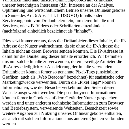
unserer berechtigten Interessen (d.h. Interesse an der Analyse,
Optimierung und wirtschaftlichem Betrieb unseres Onlineangebotes
im Sinne des Art. 6 Abs. 1 lit. f. DSGVO) Inhalts- oder
Serviceangebote von Drittanbietern ein, um deren Inhalte und
Services, wie z.B. Videos oder Schriftarten einzubinden
(nachfolgend einheitlich bezeichnet als “Inhalte”).
Dies setzt immer voraus, dass die Drittanbieter dieser Inhalte, die IP-
Adresse der Nutzer wahrnehmen, da sie ohne die IP-Adresse die
Inhalte nicht an deren Browser senden könnten. Die IP-Adresse ist
damit für die Darstellung dieser Inhalte erforderlich. Wir bemühen
uns nur solche Inhalte zu verwenden, deren jeweilige Anbieter die
IP-Adresse lediglich zur Auslieferung der Inhalte verwenden.
Drittanbieter können ferner so genannte Pixel-Tags (unsichtbare
Grafiken, auch als „Web Beacons“ bezeichnet) für statistische oder
Marketingzwecke verwenden. Durch die „Pixel-Tags“ können
Informationen, wie der Besucherverkehr auf den Seiten dieser
Website ausgewertet werden. Die pseudonymen Informationen
können ferner in Cookies auf dem Gerät der Nutzer gespeichert
werden und unter anderem technische Informationen zum Browser
und Betriebssystem, verweisende Webseiten, Besuchszeit sowie
weitere Angaben zur Nutzung unseres Onlineangebotes enthalten,
als auch mit solchen Informationen aus anderen Quellen verbunden
werden.