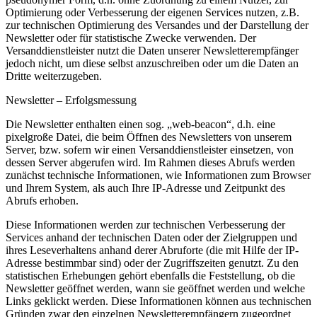
Optimierung oder Verbesserung der eigenen Services nutzen, z.B.
zur technischen Optimierung des Versandes und der Darstellung der
Newsletter oder für statistische Zwecke verwenden. Der
Versanddienstleister nutzt die Daten unserer Newsletterempfänger
jedoch nicht, um diese selbst anzuschreiben oder um die Daten an
Dritte weiterzugeben.
Newsletter – Erfolgsmessung
Die Newsletter enthalten einen sog. „web-beacon“, d.h. eine
pixelgroße Datei, die beim Öffnen des Newsletters von unserem
Server, bzw. sofern wir einen Versanddienstleister einsetzen, von
dessen Server abgerufen wird. Im Rahmen dieses Abrufs werden
zunächst technische Informationen, wie Informationen zum Browser
und Ihrem System, als auch Ihre IP-Adresse und Zeitpunkt des
Abrufs erhoben.
Diese Informationen werden zur technischen Verbesserung der
Services anhand der technischen Daten oder der Zielgruppen und
ihres Leseverhaltens anhand derer Abruforte (die mit Hilfe der IP-
Adresse bestimmbar sind) oder der Zugriffszeiten genutzt. Zu den
statistischen Erhebungen gehört ebenfalls die Feststellung, ob die
Newsletter geöffnet werden, wann sie geöffnet werden und welche
Links geklickt werden. Diese Informationen können aus technischen
Gründen zwar den einzelnen Newsletterempfängern zugeordnet