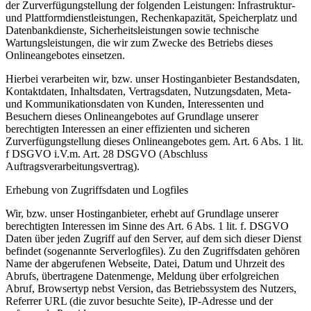
der Zurverfügungstellung der folgenden Leistungen: Infrastruktur-
und Plattformdienstleistungen, Rechenkapazität, Speicherplatz und
Datenbankdienste, Sicherheitsleistungen sowie technische
Wartungsleistungen, die wir zum Zwecke des Betriebs dieses
Onlineangebotes einsetzen.
Hierbei verarbeiten wir, bzw. unser Hostinganbieter Bestandsdaten,
Kontaktdaten, Inhaltsdaten, Vertragsdaten, Nutzungsdaten, Meta-
und Kommunikationsdaten von Kunden, Interessenten und
Besuchern dieses Onlineangebotes auf Grundlage unserer
berechtigten Interessen an einer effizienten und sicheren
Zurverfügungstellung dieses Onlineangebotes gem. Art. 6 Abs. 1 lit.
f DSGVO i.V.m. Art. 28 DSGVO (Abschluss
Auftragsverarbeitungsvertrag).
Erhebung von Zugriffsdaten und Logfiles
Wir, bzw. unser Hostinganbieter, erhebt auf Grundlage unserer
berechtigten Interessen im Sinne des Art. 6 Abs. 1 lit. f. DSGVO
Daten über jeden Zugriff auf den Server, auf dem sich dieser Dienst
befindet (sogenannte Serverlogfiles). Zu den Zugriffsdaten gehören
Name der abgerufenen Webseite, Datei, Datum und Uhrzeit des
Abrufs, übertragene Datenmenge, Meldung über erfolgreichen
Abruf, Browsertyp nebst Version, das Betriebssystem des Nutzers,
Referrer URL (die zuvor besuchte Seite), IP-Adresse und der