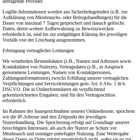
anfragende Provider.
Logfile-Informationen werden aus Sicherheitsgründen (z.B. zur
Aufklärung von Missbrauchs- oder Betrugshandlungen) für die
Dauer von maximal 7 Tagen gespeichert und danach gelöscht.
Daten, deren weitere Aufbewahrung zu Beweiszwecken
erforderlich ist, sind bis zur endgültigen Klärung des jeweiligen
Vorfalls von der Löschung ausgenommen.
Erbringung vertraglicher Leistungen
Wir verarbeiten Bestandsdaten (z.B., Namen und Adressen sowie
Kontaktdaten von Nutzern), Vertragsdaten (z.B., in Anspruch
genommene Leistungen, Namen von Kontaktpersonen,
Zahlungsinformationen) zwecks Erfüllung unserer vertraglichen
Verpflichtungen und Serviceleistungen gem. Art. 6 Abs. 1 lit b.
DSGVO. Die in Onlineformularen als verpflichtend
gekennzeichneten Eingaben, sind für den Vertragsschluss
erforderlich.
Im Rahmen der Inanspruchnahme unserer Onlinedienste, speichern
wir die IP-Adresse und den Zeitpunkt der jeweiligen
Nutzerhandlung. Die Speicherung erfolgt auf Grundlage unserer
berechtigten Interessen, als auch der Nutzer an Schutz vor
Missbrauch und sonstiger unbefugter Nutzung. Eine Weitergabe
dieser Daten an Dritte erfolgt grundsätzlich nicht, außer sie ist zur