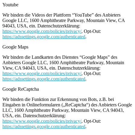
Youtube
Wir binden die Videos der Plattform “YouTube” des Anbieters
Google LLC, 1600 Amphitheatre Parkway, Mountain View, CA
94043, USA, ein. Datenschutzerklärung:
https://www.google.com/policies/privacy/
, Opt-Out:
https://adssettings.google.com/authenticated
.
Google Maps
Wir binden die Landkarten des Dienstes “Google Maps” des
Anbieters Google LLC, 1600 Amphitheatre Parkway, Mountain
View, CA 94043, USA, ein. Datenschutzerklärung:
https://www.google.com/policies/privacy/
, Opt-Out:
https://adssettings.google.com/authenticated
.
Google ReCaptcha
Wir binden die Funktion zur Erkennung von Bots, z.B. bei
Eingaben in Onlineformularen („ReCaptcha“) des Anbieters Google
LLC, 1600 Amphitheatre Parkway, Mountain View, CA 94043,
USA, ein. Datenschutzerklärung:
https://www.google.com/policies/privacy/
, Opt-Out:
https://adssettings.google.com/authenticated
.