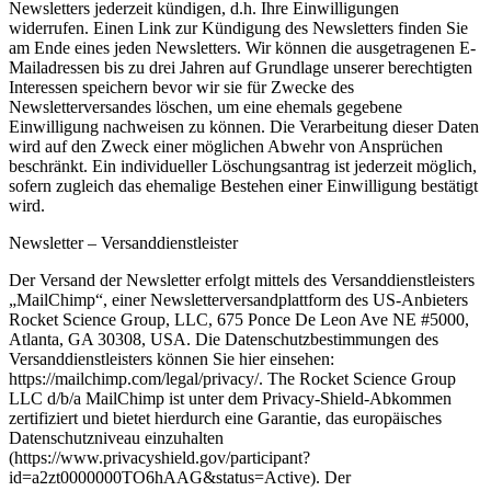
Newsletters jederzeit kündigen, d.h. Ihre Einwilligungen
widerrufen. Einen Link zur Kündigung des Newsletters finden Sie
am Ende eines jeden Newsletters. Wir können die ausgetragenen E-
Mailadressen bis zu drei Jahren auf Grundlage unserer berechtigten
Interessen speichern bevor wir sie für Zwecke des
Newsletterversandes löschen, um eine ehemals gegebene
Einwilligung nachweisen zu können. Die Verarbeitung dieser Daten
wird auf den Zweck einer möglichen Abwehr von Ansprüchen
beschränkt. Ein individueller Löschungsantrag ist jederzeit möglich,
sofern zugleich das ehemalige Bestehen einer Einwilligung bestätigt
wird.
Newsletter – Versanddienstleister
Der Versand der Newsletter erfolgt mittels des Versanddienstleisters
„MailChimp“, einer Newsletterversandplattform des US-Anbieters
Rocket Science Group, LLC, 675 Ponce De Leon Ave NE #5000,
Atlanta, GA 30308, USA. Die Datenschutzbestimmungen des
Versanddienstleisters können Sie hier einsehen:
https://mailchimp.com/legal/privacy/. The Rocket Science Group
LLC d/b/a MailChimp ist unter dem Privacy-Shield-Abkommen
zertifiziert und bietet hierdurch eine Garantie, das europäisches
Datenschutzniveau einzuhalten
(https://www.privacyshield.gov/participant?
id=a2zt0000000TO6hAAG&status=Active). Der