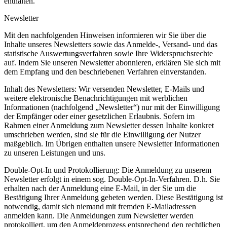
enthalten.
Newsletter
Mit den nachfolgenden Hinweisen informieren wir Sie über die
Inhalte unseres Newsletters sowie das Anmelde-, Versand- und das
statistische Auswertungsverfahren sowie Ihre Widerspruchsrechte
auf. Indem Sie unseren Newsletter abonnieren, erklären Sie sich mit
dem Empfang und den beschriebenen Verfahren einverstanden.
Inhalt des Newsletters: Wir versenden Newsletter, E-Mails und
weitere elektronische Benachrichtigungen mit werblichen
Informationen (nachfolgend „Newsletter“) nur mit der Einwilligung
der Empfänger oder einer gesetzlichen Erlaubnis. Sofern im
Rahmen einer Anmeldung zum Newsletter dessen Inhalte konkret
umschrieben werden, sind sie für die Einwilligung der Nutzer
maßgeblich. Im Übrigen enthalten unsere Newsletter Informationen
zu unseren Leistungen und uns.
Double-Opt-In und Protokollierung: Die Anmeldung zu unserem
Newsletter erfolgt in einem sog. Double-Opt-In-Verfahren. D.h. Sie
erhalten nach der Anmeldung eine E-Mail, in der Sie um die
Bestätigung Ihrer Anmeldung gebeten werden. Diese Bestätigung ist
notwendig, damit sich niemand mit fremden E-Mailadressen
anmelden kann. Die Anmeldungen zum Newsletter werden
protokolliert, um den Anmeldeprozess entsprechend den rechtlichen