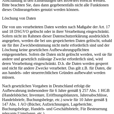
Abschaltung in den Einstellungen des Browsers erreicht werden.
Bitte beachten Sie, dass dann gegebenenfalls nicht alle Funktionen
dieses Onlineangebotes genutzt werden können.
Löschung von Daten
Die von uns verarbeiteten Daten werden nach Maßgabe der Art. 17
und 18 DSGVO gelöscht oder in ihrer Verarbeitung eingeschränkt.
Sofern nicht im Rahmen dieser Datenschutzerklärung ausdrücklich
angegeben, werden die bei uns gespeicherten Daten gelöscht, sobald
sie für ihre Zweckbestimmung nicht mehr erforderlich sind und der
Löschung keine gesetzlichen Aufbewahrungspflichten
entgegenstehen. Sofern die Daten nicht gelöscht werden, weil sie für
andere und gesetzlich zulässige Zwecke erforderlich sind, wird
deren Verarbeitung eingeschränkt. D.h. die Daten werden gesperrt
und nicht für andere Zwecke verarbeitet. Das gilt z.B. für Daten, die
aus handels- oder steuerrechtlichen Gründen aufbewahrt werden
müssen.
Nach gesetzlichen Vorgaben in Deutschland erfolgt die
Aufbewahrung insbesondere für 6 Jahre gemäß § 257 Abs. 1 HGB
(Handelsbücher, Inventare, Eröffnungsbilanzen, Jahresabschlüsse,
Handelsbriefe, Buchungsbelege, etc.) sowie für 10 Jahre gemäß §
147 Abs. 1 AO (Bücher, Aufzeichnungen, Lageberichte,
Buchungsbelege, Handels- und Geschäftsbriefe, Für Besteuerung
relevante Unterlagen, etc.).