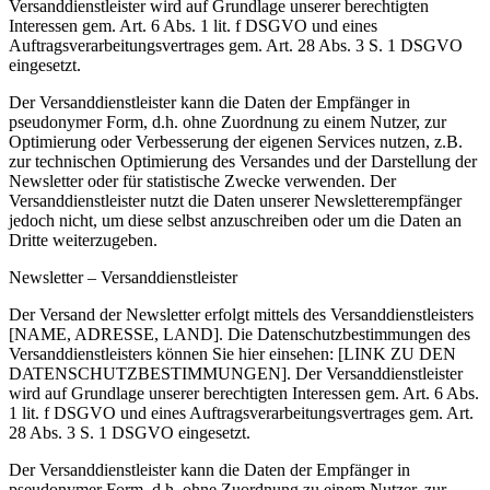
Versanddienstleister wird auf Grundlage unserer berechtigten
Interessen gem. Art. 6 Abs. 1 lit. f DSGVO und eines
Auftragsverarbeitungsvertrages gem. Art. 28 Abs. 3 S. 1 DSGVO
eingesetzt.
Der Versanddienstleister kann die Daten der Empfänger in
pseudonymer Form, d.h. ohne Zuordnung zu einem Nutzer, zur
Optimierung oder Verbesserung der eigenen Services nutzen, z.B.
zur technischen Optimierung des Versandes und der Darstellung der
Newsletter oder für statistische Zwecke verwenden. Der
Versanddienstleister nutzt die Daten unserer Newsletterempfänger
jedoch nicht, um diese selbst anzuschreiben oder um die Daten an
Dritte weiterzugeben.
Newsletter – Versanddienstleister
Der Versand der Newsletter erfolgt mittels des Versanddienstleisters
[NAME, ADRESSE, LAND]. Die Datenschutzbestimmungen des
Versanddienstleisters können Sie hier einsehen: [LINK ZU DEN
DATENSCHUTZBESTIMMUNGEN]. Der Versanddienstleister
wird auf Grundlage unserer berechtigten Interessen gem. Art. 6 Abs.
1 lit. f DSGVO und eines Auftragsverarbeitungsvertrages gem. Art.
28 Abs. 3 S. 1 DSGVO eingesetzt.
Der Versanddienstleister kann die Daten der Empfänger in
pseudonymer Form, d.h. ohne Zuordnung zu einem Nutzer, zur