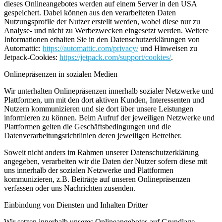
dieses Onlineangebotes werden auf einem Server in den USA
gespeichert. Dabei können aus den verarbeiteten Daten
Nutzungsprofile der Nutzer erstellt werden, wobei diese nur zu
Analyse- und nicht zu Werbezwecken eingesetzt werden. Weitere
Informationen erhalten Sie in den Datenschutzerklärungen von
Automattic:
https://automattic.com/privacy/
und Hinweisen zu
Jetpack-Cookies:
https://jetpack.com/support/cookies/
.
Onlinepräsenzen in sozialen Medien
Wir unterhalten Onlinepräsenzen innerhalb sozialer Netzwerke und
Plattformen, um mit den dort aktiven Kunden, Interessenten und
Nutzern kommunizieren und sie dort über unsere Leistungen
informieren zu können. Beim Aufruf der jeweiligen Netzwerke und
Plattformen gelten die Geschäftsbedingungen und die
Datenverarbeitungsrichtlinien deren jeweiligen Betreiber.
Soweit nicht anders im Rahmen unserer Datenschutzerklärung
angegeben, verarbeiten wir die Daten der Nutzer sofern diese mit
uns innerhalb der sozialen Netzwerke und Plattformen
kommunizieren, z.B. Beiträge auf unseren Onlinepräsenzen
verfassen oder uns Nachrichten zusenden.
Einbindung von Diensten und Inhalten Dritter
Wir setzen innerhalb unseres Onlineangebotes auf Grundlage