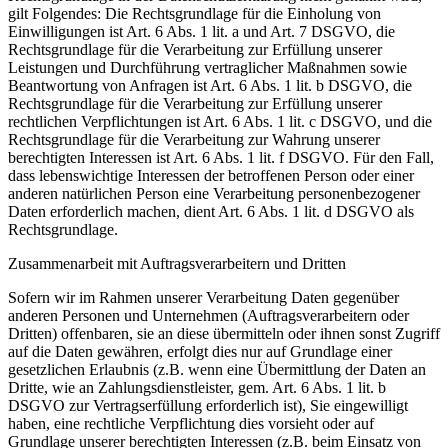
gilt Folgendes: Die Rechtsgrundlage für die Einholung von
Einwilligungen ist Art. 6 Abs. 1 lit. a und Art. 7 DSGVO, die
Rechtsgrundlage für die Verarbeitung zur Erfüllung unserer
Leistungen und Durchführung vertraglicher Maßnahmen sowie
Beantwortung von Anfragen ist Art. 6 Abs. 1 lit. b DSGVO, die
Rechtsgrundlage für die Verarbeitung zur Erfüllung unserer
rechtlichen Verpflichtungen ist Art. 6 Abs. 1 lit. c DSGVO, und die
Rechtsgrundlage für die Verarbeitung zur Wahrung unserer
berechtigten Interessen ist Art. 6 Abs. 1 lit. f DSGVO. Für den Fall,
dass lebenswichtige Interessen der betroffenen Person oder einer
anderen natürlichen Person eine Verarbeitung personenbezogener
Daten erforderlich machen, dient Art. 6 Abs. 1 lit. d DSGVO als
Rechtsgrundlage.
Zusammenarbeit mit Auftragsverarbeitern und Dritten
Sofern wir im Rahmen unserer Verarbeitung Daten gegenüber
anderen Personen und Unternehmen (Auftragsverarbeitern oder
Dritten) offenbaren, sie an diese übermitteln oder ihnen sonst Zugriff
auf die Daten gewähren, erfolgt dies nur auf Grundlage einer
gesetzlichen Erlaubnis (z.B. wenn eine Übermittlung der Daten an
Dritte, wie an Zahlungsdienstleister, gem. Art. 6 Abs. 1 lit. b
DSGVO zur Vertragserfüllung erforderlich ist), Sie eingewilligt
haben, eine rechtliche Verpflichtung dies vorsieht oder auf
Grundlage unserer berechtigten Interessen (z.B. beim Einsatz von