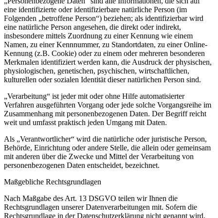
„Personenbezogene Daten“ sind alle Informationen, die sich auf
eine identifizierte oder identifizierbare natürliche Person (im
Folgenden „betroffene Person“) beziehen; als identifizierbar wird
eine natürliche Person angesehen, die direkt oder indirekt,
insbesondere mittels Zuordnung zu einer Kennung wie einem
Namen, zu einer Kennnummer, zu Standortdaten, zu einer Online-
Kennung (z.B. Cookie) oder zu einem oder mehreren besonderen
Merkmalen identifiziert werden kann, die Ausdruck der physischen,
physiologischen, genetischen, psychischen, wirtschaftlichen,
kulturellen oder sozialen Identität dieser natürlichen Person sind.
„Verarbeitung“ ist jeder mit oder ohne Hilfe automatisierter
Verfahren ausgeführten Vorgang oder jede solche Vorgangsreihe im
Zusammenhang mit personenbezogenen Daten. Der Begriff reicht
weit und umfasst praktisch jeden Umgang mit Daten.
Als „Verantwortlicher“ wird die natürliche oder juristische Person,
Behörde, Einrichtung oder andere Stelle, die allein oder gemeinsam
mit anderen über die Zwecke und Mittel der Verarbeitung von
personenbezogenen Daten entscheidet, bezeichnet.
Maßgebliche Rechtsgrundlagen
Nach Maßgabe des Art. 13 DSGVO teilen wir Ihnen die
Rechtsgrundlagen unserer Datenverarbeitungen mit. Sofern die
Rechtsgrundlage in der Datenschutzerklärung nicht genannt wird,