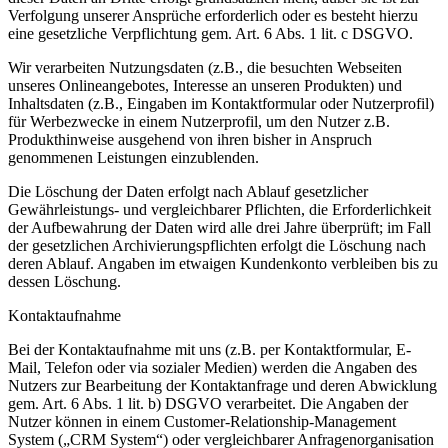
Verfolgung unserer Ansprüche erforderlich oder es besteht hierzu
eine gesetzliche Verpflichtung gem. Art. 6 Abs. 1 lit. c DSGVO.
Wir verarbeiten Nutzungsdaten (z.B., die besuchten Webseiten
unseres Onlineangebotes, Interesse an unseren Produkten) und
Inhaltsdaten (z.B., Eingaben im Kontaktformular oder Nutzerprofil)
für Werbezwecke in einem Nutzerprofil, um den Nutzer z.B.
Produkthinweise ausgehend von ihren bisher in Anspruch
genommenen Leistungen einzublenden.
Die Löschung der Daten erfolgt nach Ablauf gesetzlicher
Gewährleistungs- und vergleichbarer Pflichten, die Erforderlichkeit
der Aufbewahrung der Daten wird alle drei Jahre überprüft; im Fall
der gesetzlichen Archivierungspflichten erfolgt die Löschung nach
deren Ablauf. Angaben im etwaigen Kundenkonto verbleiben bis zu
dessen Löschung.
Kontaktaufnahme
Bei der Kontaktaufnahme mit uns (z.B. per Kontaktformular, E-
Mail, Telefon oder via sozialer Medien) werden die Angaben des
Nutzers zur Bearbeitung der Kontaktanfrage und deren Abwicklung
gem. Art. 6 Abs. 1 lit. b) DSGVO verarbeitet. Die Angaben der
Nutzer können in einem Customer-Relationship-Management
System („CRM System“) oder vergleichbarer Anfragenorganisation