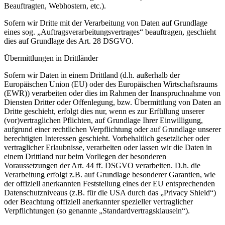
Beauftragten, Webhostern, etc.).
Sofern wir Dritte mit der Verarbeitung von Daten auf Grundlage
eines sog. „Auftragsverarbeitungsvertrages“ beauftragen, geschieht
dies auf Grundlage des Art. 28 DSGVO.
Übermittlungen in Drittländer
Sofern wir Daten in einem Drittland (d.h. außerhalb der
Europäischen Union (EU) oder des Europäischen Wirtschaftsraums
(EWR)) verarbeiten oder dies im Rahmen der Inanspruchnahme von
Diensten Dritter oder Offenlegung, bzw. Übermittlung von Daten an
Dritte geschieht, erfolgt dies nur, wenn es zur Erfüllung unserer
(vor)vertraglichen Pflichten, auf Grundlage Ihrer Einwilligung,
aufgrund einer rechtlichen Verpflichtung oder auf Grundlage unserer
berechtigten Interessen geschieht. Vorbehaltlich gesetzlicher oder
vertraglicher Erlaubnisse, verarbeiten oder lassen wir die Daten in
einem Drittland nur beim Vorliegen der besonderen
Voraussetzungen der Art. 44 ff. DSGVO verarbeiten. D.h. die
Verarbeitung erfolgt z.B. auf Grundlage besonderer Garantien, wie
der offiziell anerkannten Feststellung eines der EU entsprechenden
Datenschutzniveaus (z.B. für die USA durch das „Privacy Shield“)
oder Beachtung offiziell anerkannter spezieller vertraglicher
Verpflichtungen (so genannte „Standardvertragsklauseln“).