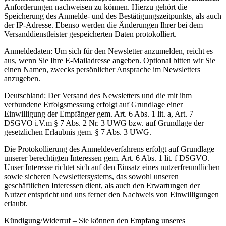
Anforderungen nachweisen zu können. Hierzu gehört die
Speicherung des Anmelde- und des Bestätigungszeitpunkts, als auch
der IP-Adresse. Ebenso werden die Änderungen Ihrer bei dem
Versanddienstleister gespeicherten Daten protokolliert.
Anmeldedaten: Um sich für den Newsletter anzumelden, reicht es
aus, wenn Sie Ihre E-Mailadresse angeben. Optional bitten wir Sie
einen Namen, zwecks persönlicher Ansprache im Newsletters
anzugeben.
Deutschland: Der Versand des Newsletters und die mit ihm
verbundene Erfolgsmessung erfolgt auf Grundlage einer
Einwilligung der Empfänger gem. Art. 6 Abs. 1 lit. a, Art. 7
DSGVO i.V.m § 7 Abs. 2 Nr. 3 UWG bzw. auf Grundlage der
gesetzlichen Erlaubnis gem. § 7 Abs. 3 UWG.
Die Protokollierung des Anmeldeverfahrens erfolgt auf Grundlage
unserer berechtigten Interessen gem. Art. 6 Abs. 1 lit. f DSGVO.
Unser Interesse richtet sich auf den Einsatz eines nutzerfreundlichen
sowie sicheren Newslettersystems, das sowohl unseren
geschäftlichen Interessen dient, als auch den Erwartungen der
Nutzer entspricht und uns ferner den Nachweis von Einwilligungen
erlaubt.
Kündigung/Widerruf – Sie können den Empfang unseres