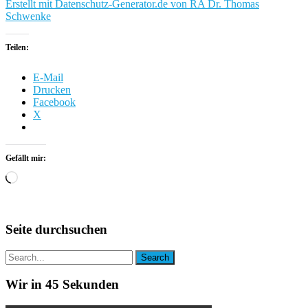
Erstellt mit Datenschutz-Generator.de von RA Dr. Thomas
Schwenke
Teilen:
E-Mail
Drucken
Facebook
X
Gefällt mir:
Wird
geladen …
Seite durchsuchen
Wir in 45 Sekunden