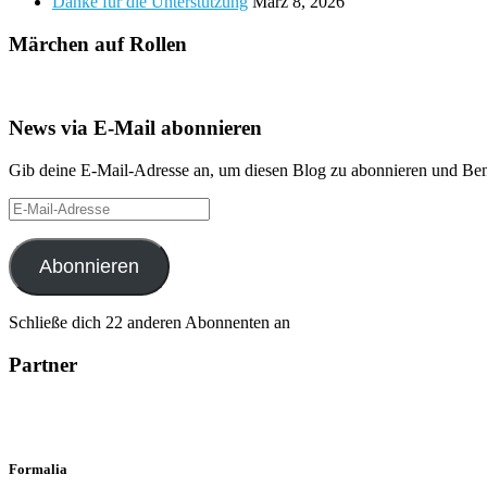
Danke für die Unterstützung
März 8, 2026
Märchen auf Rollen
News via E-Mail abonnieren
Gib deine E-Mail-Adresse an, um diesen Blog zu abonnieren und Bena
E-
Mail-
Adresse
Abonnieren
Schließe dich 22 anderen Abonnenten an
Partner
Formalia