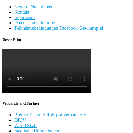
Neueste Nachrichten
Kontakt
Impressum
Datenschutzerklärung
Teilnahmebedingungen Facebook-Gewinnspiel
Unser Film
Verbände und Partner
Bremer Eis- und Rollsportverband e.V.
DRIV
World Skate
Stadthalle Bremerhaven