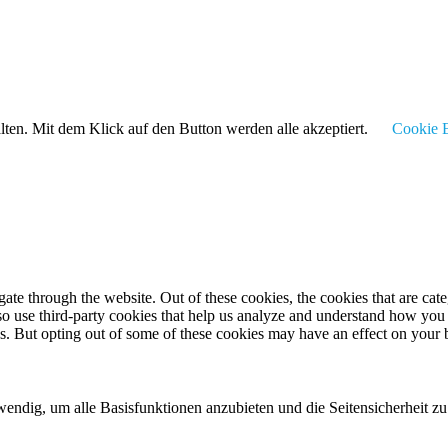
alten. Mit dem Klick auf den Button werden alle akzeptiert.
Cookie E
te through the website. Out of these cookies, the cookies that are cate
also use third-party cookies that help us analyze and understand how you
es. But opting out of some of these cookies may have an effect on your
twendig, um alle Basisfunktionen anzubieten und die Seitensicherheit 