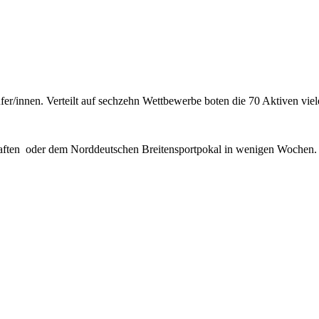
er/innen. Verteilt auf sechzehn Wettbewerbe boten die 70 Aktiven vi
chaften oder dem Norddeutschen Breitensportpokal in wenigen Wochen. 