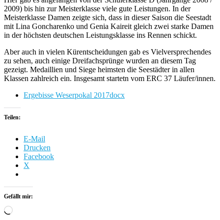
2009) bis hin zur Meisterklasse viele gute Leistungen. In der
Meisterklasse Damen zeigte sich, dass in dieser Saison die Seestadt
mit Lina Goncharenko und Genia Kaireit gleich zwei starke Damen
in der höchsten deutschen Leistungsklasse ins Rennen schickt.
Aber auch in vielen Kürentscheidungen gab es Vielversprechendes
zu sehen, auch einige Dreifachsprünge wurden an diesem Tag
gezeigt. Medaillien und Siege heimsten die Seestädter in allen
Klassen zahlreich ein. Insgesamt startetn vom ERC 37 Läufer/innen.
Ergebisse Weserpokal 2017docx
Teilen:
E-Mail
Drucken
Facebook
X
Gefällt mir:
Wird
geladen …