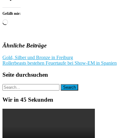
Gefällt mir:
Wird
geladen …
Ähnliche Beiträge
Beitragsnavigation
Gold, Silber und Bronze in Freiburg
Rollerbeasts bestehen Feuertaufe bei Show-EM in Spanien
Seite durchsuchen
Wir in 45 Sekunden