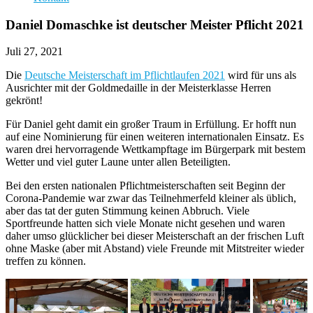
Daniel Domaschke ist deutscher Meister Pflicht 2021
Juli 27, 2021
Die
Deutsche Meisterschaft im Pflichtlaufen 2021
wird für uns als
Ausrichter mit der Goldmedaille in der Meisterklasse Herren
gekrönt!
Für Daniel geht damit ein großer Traum in Erfüllung. Er hofft nun
auf eine Nominierung für einen weiteren internationalen Einsatz. Es
waren drei hervorragende Wettkampftage im Bürgerpark mit bestem
Wetter und viel guter Laune unter allen Beteiligten.
Bei den ersten nationalen Pflichtmeisterschaften seit Beginn der
Corona-Pandemie war zwar das Teilnehmerfeld kleiner als üblich,
aber das tat der guten Stimmung keinen Abbruch. Viele
Sportfreunde hatten sich viele Monate nicht gesehen und waren
daher umso glücklicher bei dieser Meisterschaft an der frischen Luft
ohne Maske (aber mit Abstand) viele Freunde mit Mitstreiter wieder
treffen zu können.