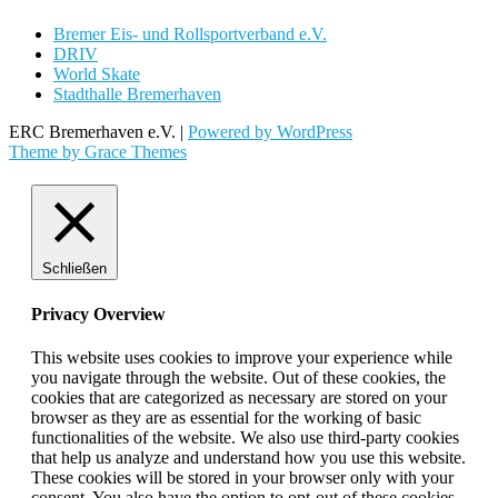
Bremer Eis- und Rollsportverband e.V.
DRIV
World Skate
Stadthalle Bremerhaven
ERC Bremerhaven e.V. |
Powered by WordPress
Theme by Grace Themes
Schließen
Privacy Overview
This website uses cookies to improve your experience while
you navigate through the website. Out of these cookies, the
cookies that are categorized as necessary are stored on your
browser as they are as essential for the working of basic
functionalities of the website. We also use third-party cookies
that help us analyze and understand how you use this website.
These cookies will be stored in your browser only with your
consent. You also have the option to opt-out of these cookies.