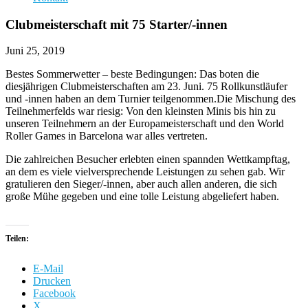
Clubmeisterschaft mit 75 Starter/-innen
Juni 25, 2019
Bestes Sommerwetter – beste Bedingungen: Das boten die
diesjährigen Clubmeisterschaften am 23. Juni. 75 Rollkunstläufer
und -innen haben an dem Turnier teilgenommen.
Die Mischung des
Teilnehmerfelds war riesig: Von den kleinsten Minis bis hin zu
unseren Teilnehmern an der Europameisterschaft und den World
Roller Games in Barcelona war alles vertreten.
Die zahlreichen Besucher erlebten einen spannden Wettkampftag,
an dem es viele vielversprechende Leistungen zu sehen gab. Wir
gratulieren den Sieger/-innen, aber auch allen anderen, die sich
große Mühe gegeben und eine tolle Leistung abgeliefert haben.
Teilen:
E-Mail
Drucken
Facebook
X