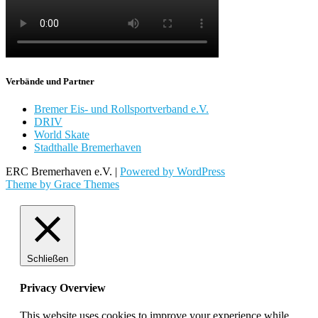
Verbände und Partner
Bremer Eis- und Rollsportverband e.V.
DRIV
World Skate
Stadthalle Bremerhaven
ERC Bremerhaven e.V. |
Powered by WordPress
Theme by Grace Themes
Schließen
Privacy Overview
This website uses cookies to improve your experience while