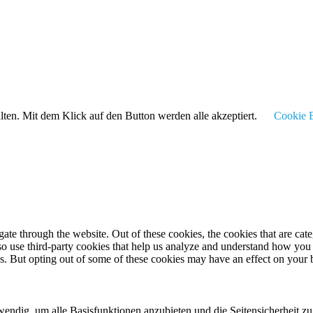
alten. Mit dem Klick auf den Button werden alle akzeptiert.
Cookie E
te through the website. Out of these cookies, the cookies that are cate
also use third-party cookies that help us analyze and understand how you
es. But opting out of some of these cookies may have an effect on your
twendig, um alle Basisfunktionen anzubieten und die Seitensicherheit 