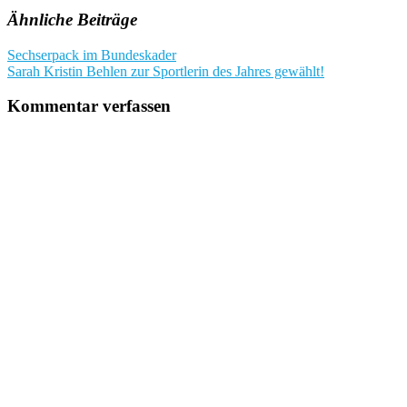
Ähnliche Beiträge
Beitragsnavigation
Sechserpack im Bundeskader
Sarah Kristin Behlen zur Sportlerin des Jahres gewählt!
Kommentar verfassen