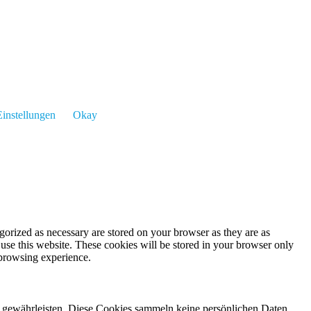
instellungen
Okay
gorized as necessary are stored on your browser as they are as
 use this website. These cookies will be stored in your browser only
 browsing experience.
zu gewährleisten. Diese Cookies sammeln keine persönlichen Daten.