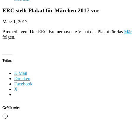
ERC stellt Plakat für Märchen 2017 vor
März 1, 2017
Bremerhaven. Der ERC Bremerhaven e.V. hat das Plakat für das
Mär
folgen.
Teilen:
E-Mail
Drucken
Facebook
X
Gefällt mir:
Wird
geladen …