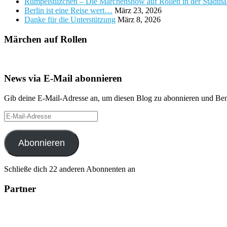
Rumpelstilzchen – Die Märchenshow auf Rollen in der Stadth
Berlin ist eine Reise wert…
März 23, 2026
Danke für die Unterstützung
März 8, 2026
Märchen auf Rollen
News via E-Mail abonnieren
Gib deine E-Mail-Adresse an, um diesen Blog zu abonnieren und Bena
E-
Mail-
Adresse
Abonnieren
Schließe dich 22 anderen Abonnenten an
Partner