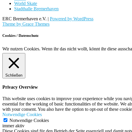
World Skate
Stadthalle Bremerhaven
ERC Bremerhaven e.V. |
Powered by WordPress
Theme by Grace Themes
Cookies / Datenschutz
Wir nutzen Cookies. Wenn ihr das nicht wollt, könnt ihr diese aussch
Schließen
Privacy Overview
This website uses cookies to improve your experience while you naviga
essential for the working of basic functionalities of the website. We 
with your consent. You also have the option to opt-out of these cooki
Notwendige Cookies
Notwendige Cookies
immer aktiv
Diese Cookies sind für den Betrieb der Seite essenziell und damit no