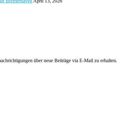
alle Bremerhaven
April 13, 2026
chrichtigungen über neue Beiträge via E-Mail zu erhalten.