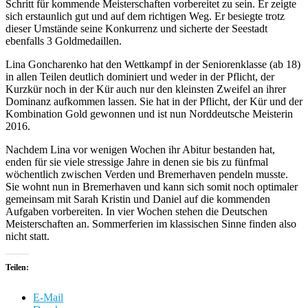
Schritt für kommende Meisterschaften vorbereitet zu sein. Er zeigte
sich erstaunlich gut und auf dem richtigen Weg. Er besiegte trotz
dieser Umstände seine Konkurrenz und sicherte der Seestadt
ebenfalls 3 Goldmedaillen.
Lina Goncharenko hat den Wettkampf in der Seniorenklasse (ab 18)
in allen Teilen deutlich dominiert und weder in der Pflicht, der
Kurzkür noch in der Kür auch nur den kleinsten Zweifel an ihrer
Dominanz aufkommen lassen. Sie hat in der Pflicht, der Kür und der
Kombination Gold gewonnen und ist nun Norddeutsche Meisterin
2016.
Nachdem Lina vor wenigen Wochen ihr Abitur bestanden hat,
enden für sie viele stressige Jahre in denen sie bis zu fünfmal
wöchentlich zwischen Verden und Bremerhaven pendeln musste.
Sie wohnt nun in Bremerhaven und kann sich somit noch optimaler
gemeinsam mit Sarah Kristin und Daniel auf die kommenden
Aufgaben vorbereiten. In vier Wochen stehen die Deutschen
Meisterschaften an. Sommerferien im klassischen Sinne finden also
nicht statt.
Teilen:
E-Mail