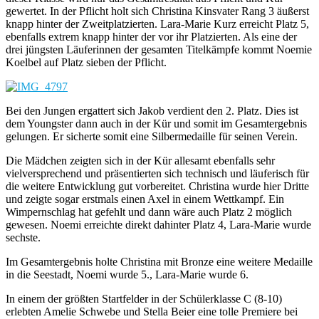
gewertet. In der Pflicht holt sich Christina Kinsvater Rang 3 äußerst
knapp hinter der Zweitplatzierten. Lara-Marie Kurz erreicht Platz 5,
ebenfalls extrem knapp hinter der vor ihr Platzierten. Als eine der
drei jüngsten Läuferinnen der gesamten Titelkämpfe kommt Noemie
Koelbel auf Platz sieben der Pflicht.
Bei den Jungen ergattert sich Jakob verdient den 2. Platz. Dies ist
dem Youngster dann auch in der Kür und somit im Gesamtergebnis
gelungen. Er sicherte somit eine Silbermedaille für seinen Verein.
Die Mädchen zeigten sich in der Kür allesamt ebenfalls sehr
vielversprechend und präsentierten sich technisch und läuferisch für
die weitere Entwicklung gut vorbereitet. Christina wurde hier Dritte
und zeigte sogar erstmals einen Axel in einem Wettkampf. Ein
Wimpernschlag hat gefehlt und dann wäre auch Platz 2 möglich
gewesen. Noemi erreichte direkt dahinter Platz 4, Lara-Marie wurde
sechste.
Im Gesamtergebnis holte Christina mit Bronze eine weitere Medaille
in die Seestadt, Noemi wurde 5., Lara-Marie wurde 6.
In einem der größten Startfelder in der Schülerklasse C (8-10)
erlebten Amelie Schwebe und Stella Beier eine tolle Premiere bei