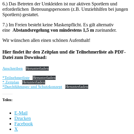
6.) Das Betreten der Umkleiden ist nur aktiven Sportlern und
erforderlichen Betreuungspersonen (z.B. Umziehhilfen bei jungen
Sportlern) gestattet.
7.) Im Freien besteht keine Maskenpflicht. Es gilt alternativ
eine
Abstandsregelung von mindestens 1,5 m
zueinander.
Wir wünschen allen einen schönen Aufenthalt!
Hier findet ihr den Zeitplan und die Teilnehmerliste als PDF-
Datei zum Download:
Anschreiben
Herunterladen
*Teilnehmerliste
Herunterladen
* Zeitplan
Herunterladen
*Durchführungs- und Schutzkonzept
Herunterladen
Teilen:
E-Mail
Drucken
Facebook
X