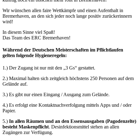
Wir wünschen allen faire Wettkämpfe und einen Aufenthalt in
Bremerhaven, an den sich jeder noch lange positiv zurückerinnern
wird!
In diesem Sinne viel Spaß!
Das Team des ERC Bremerhaven!
Während der Deutschen Meisterschaften im Pflichtlaufen
gelten folgende Hygieneregeln:
1.) Der Zugang ist nur mit den „3 Gs“ gestattet.
2.) Maximal halten sich zeitgleich höchstens 250 Personen auf dem
Gelände auf.
3.) Es gibt nur einen Eingang / Ausgang zum Gelände.
4.) Es erfolgt eine Kontaktnachverfolgung mittels Apps und / oder
Papier.
5.)
In allen Räumen und an den Essensausgaben (Pagodenzelte)
besteht Maskenpflicht
. Desinfektionsmittel stehen an allen
Zugängen zur Verfügung.