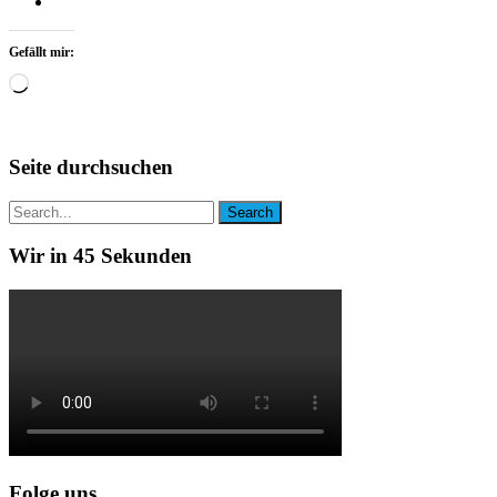
Gefällt mir:
Wird
geladen …
Seite durchsuchen
Wir in 45 Sekunden
Folge uns