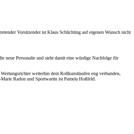
rtretender Vorsitzender ist Klaus Schlichting auf eigenen Wunsch nicht
die neue Personalie und sieht damit eine würdige Nachfolge für
ver Wertungsrichter weiterhin dem Rollkunstlaufen eng verbunden,
e-Marie Radon und Sportwartin ist Pamela Hoßfeld.