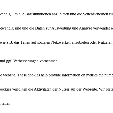
twendig, um alle Basisfunktionen anzubieten und die Seitensicherheit 
e notwendig sind und die Daten zur Auswertung und Analyse verwendet 
e wie z.B. das Teilen auf sozialen Netzwerken anzubieten oder Nutzer
n und ggf. Verbesserungen vornehmen.
e website. These cookies help provide information on metrics the number 
oockies verfolgen die Aktivitäten der Nutzer auf der Webseite. Wir pla
 fallen.