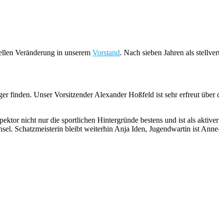
nellen Veränderung in unserem
Vorstand
. Nach sieben Jahren als stellve
r finden. Unser Vorsitzender Alexander Hoßfeld ist sehr erfreut über 
pektor nicht nur die sportlichen Hintergründe bestens und ist als akti
el. Schatzmeisterin bleibt weiterhin Anja Iden, Jugendwartin ist Ann