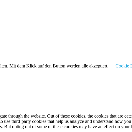
alten. Mit dem Klick auf den Button werden alle akzeptiert.
Cookie E
te through the website. Out of these cookies, the cookies that are cate
also use third-party cookies that help us analyze and understand how you
es. But opting out of some of these cookies may have an effect on your