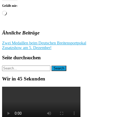
Gefällt mir:
Wird
geladen …
Ähnliche Beiträge
Beitragsnavigation
Zwei Medaillen beim Deutschen Breitensportpokal
Zusatzshow am 5. Dezember!
Seite durchsuchen
Wir in 45 Sekunden