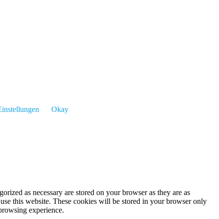
instellungen
Okay
gorized as necessary are stored on your browser as they are as
 use this website. These cookies will be stored in your browser only
 browsing experience.