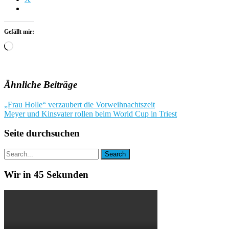
Gefällt mir:
Wird
geladen …
Ähnliche Beiträge
Beitragsnavigation
„Frau Holle“ verzaubert die Vorweihnachtszeit
Meyer und Kinsvater rollen beim World Cup in Triest
Seite durchsuchen
Wir in 45 Sekunden