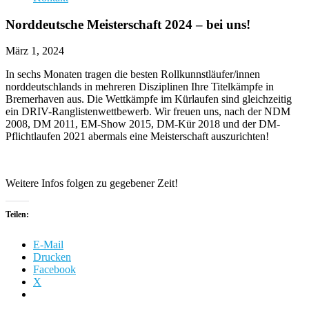
Norddeutsche Meisterschaft 2024 – bei uns!
März 1, 2024
In sechs Monaten tragen die besten Rollkunnstläufer/innen
norddeutschlands in mehreren Disziplinen Ihre Titelkämpfe in
Bremerhaven aus. Die Wettkämpfe im Kürlaufen sind gleichzeitig
ein DRIV-Ranglistenwettbewerb. Wir freuen uns, nach der NDM
2008, DM 2011, EM-Show 2015, DM-Kür 2018 und der DM-
Pflichtlaufen 2021 abermals eine Meisterschaft auszurichten!
Weitere Infos folgen zu gegebener Zeit!
Teilen:
E-Mail
Drucken
Facebook
X