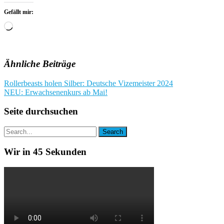
Gefällt mir:
Wird
geladen …
Ähnliche Beiträge
Beitragsnavigation
Rollerbeasts holen Silber: Deutsche Vizemeister 2024
NEU: Erwachsenenkurs ab Mai!
Seite durchsuchen
Wir in 45 Sekunden