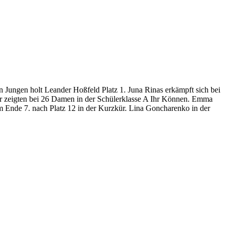
Jungen holt Leander Hoßfeld Platz 1. Juna Rinas erkämpft sich bei
r zeigten bei 26 Damen in der Schülerklasse A Ihr Können. Emma
m Ende 7. nach Platz 12 in der Kurzkür. Lina Goncharenko in der