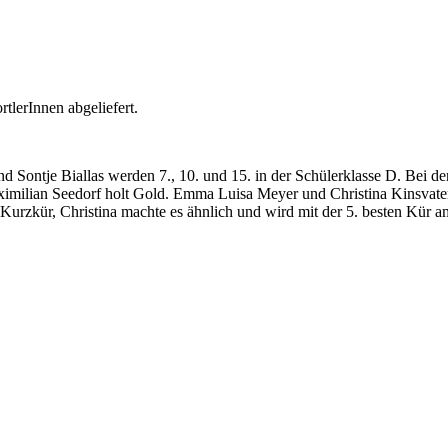
tlerInnen abgeliefert.
tje Biallas werden 7., 10. und 15. in der Schülerklasse D. Bei den 
ximilian Seedorf holt Gold. Emma Luisa Meyer und Christina Kinsvate
Kurzkür, Christina machte es ähnlich und wird mit der 5. besten Kür a