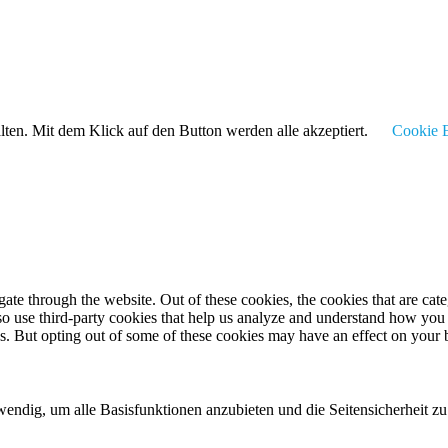
alten. Mit dem Klick auf den Button werden alle akzeptiert.
Cookie E
te through the website. Out of these cookies, the cookies that are cate
also use third-party cookies that help us analyze and understand how you
es. But opting out of some of these cookies may have an effect on your
twendig, um alle Basisfunktionen anzubieten und die Seitensicherheit 