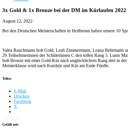
3x Gold & 1x Bronze bei der DM im Kürlaufen 2022
August 12, 2022
Bei den Deutschen Meisterschaften in Heilbronn haben unsere 10 Spor
Valea Rauchmann holt Gold, Leah Zimmermann, Leana Behrmann und Son
29 Teilnehmerinnen der Schülerinnen C den tollen Rang 5. Lunis Ma
holt Bronze mit einer Gold-Kür nach unglücklichem Rang drei in der 
Meisterklasse wird nach Kurzkür und Kür am Ende Fünfte.
Teilen:
E-Mail
Drucken
Facebook
X
Gefällt mir: