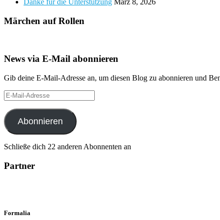
Danke für die Unterstützung
März 8, 2026
Märchen auf Rollen
News via E-Mail abonnieren
Gib deine E-Mail-Adresse an, um diesen Blog zu abonnieren und Bena
E-
Mail-
Adresse
Abonnieren
Schließe dich 22 anderen Abonnenten an
Partner
Formalia