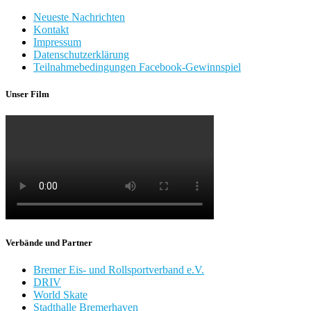
Neueste Nachrichten
Kontakt
Impressum
Datenschutzerklärung
Teilnahmebedingungen Facebook-Gewinnspiel
Unser Film
Verbände und Partner
Bremer Eis- und Rollsportverband e.V.
DRIV
World Skate
Stadthalle Bremerhaven