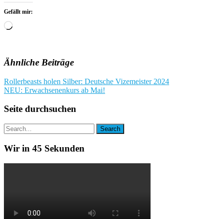
Gefällt mir:
Wird
geladen …
Ähnliche Beiträge
Beitragsnavigation
Rollerbeasts holen Silber: Deutsche Vizemeister 2024
NEU: Erwachsenenkurs ab Mai!
Seite durchsuchen
Wir in 45 Sekunden