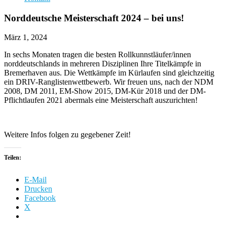
Norddeutsche Meisterschaft 2024 – bei uns!
März 1, 2024
In sechs Monaten tragen die besten Rollkunnstläufer/innen
norddeutschlands in mehreren Disziplinen Ihre Titelkämpfe in
Bremerhaven aus. Die Wettkämpfe im Kürlaufen sind gleichzeitig
ein DRIV-Ranglistenwettbewerb. Wir freuen uns, nach der NDM
2008, DM 2011, EM-Show 2015, DM-Kür 2018 und der DM-
Pflichtlaufen 2021 abermals eine Meisterschaft auszurichten!
Weitere Infos folgen zu gegebener Zeit!
Teilen:
E-Mail
Drucken
Facebook
X