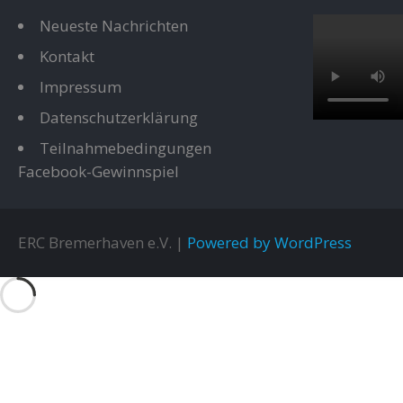
Neueste Nachrichten
Kontakt
Impressum
Datenschutzerklärung
Teilnahmebedingungen
Facebook-Gewinnspiel
ERC Bremerhaven e.V. |
Powered by WordPress