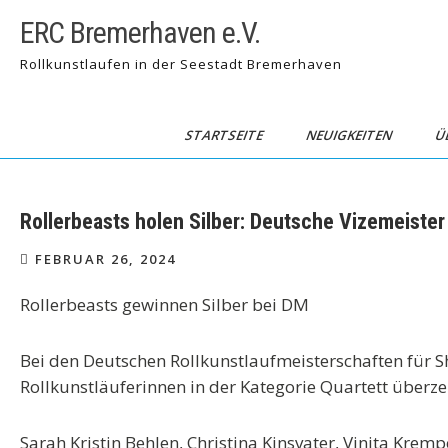
Skip
ERC Bremerhaven e.V.
to
content
Rollkunstlaufen in der Seestadt Bremerhaven
STARTSEITE
NEUIGKEITEN
Ü
Rollerbeasts holen Silber: Deutsche Vizemeiste
FEBRUAR 26, 2024
Rollerbeasts gewinnen Silber bei DM
Bei den Deutschen Rollkunstlaufmeisterschaften für
Rollkunstläuferinnen in der Kategorie Quartett über
Sarah Kristin Behlen, Christina Kinsvater, Vinita Krem