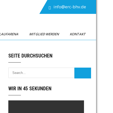
info@erc-bhv.de
TLAUFARENA
MITGLIED WERDEN
KONTAKT
SEITE DURCHSUCHEN
WIR IN 45 SEKUNDEN