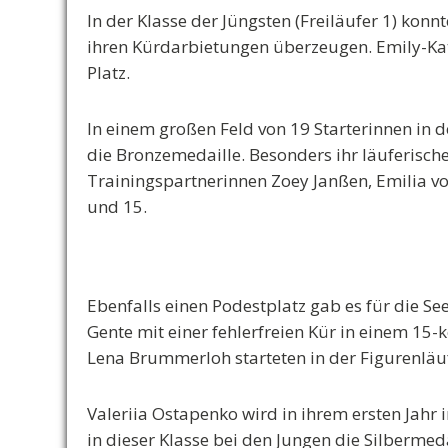
In der Klasse der Jüngsten (Freiläufer 1) ko
ihren Kürdarbietungen überzeugen. Emily-Kath
Platz.
In einem großen Feld von 19 Starterinnen in d
die Bronzemedaille. Besonders ihr läuferisch
Trainingspartnerinnen Zoey Janßen, Emilia v
und 15.
Ebenfalls einen Podestplatz gab es für die See
Gente mit einer fehlerfreien Kür in einem 15-
Lena Brummerloh starteten in der Figurenläu
Valeriia Ostapenko wird in ihrem ersten Jahr 
in dieser Klasse bei den Jungen die Silbermed