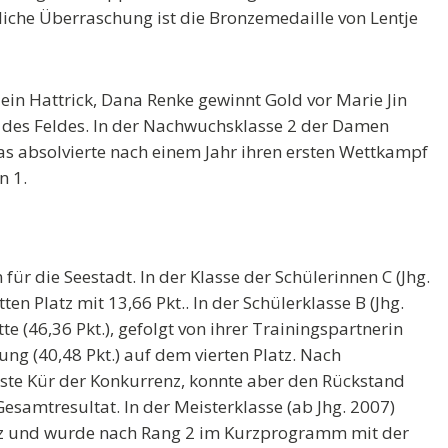
liche Überraschung ist die Bronzemedaille von Lentje
in Hattrick, Dana Renke gewinnt Gold vor Marie Jin
tze des Feldes. In der Nachwuchsklasse 2 der Damen
s absolvierte nach einem Jahr ihren ersten Wettkampf
n 1.
für die Seestadt. In der Klasse der Schülerinnen C (Jhg.
en Platz mit 13,66 Pkt.. In der Schülerklasse B (Jhg.
e (46,36 Pkt.), gefolgt von ihrer Trainingspartnerin
tung (40,48 Pkt.) auf dem vierten Platz. Nach
beste Kür der Konkurrenz, konnte aber den Rückstand
esamtresultat. In der Meisterklasse (ab Jhg. 2007)
denz und wurde nach Rang 2 im Kurzprogramm mit der