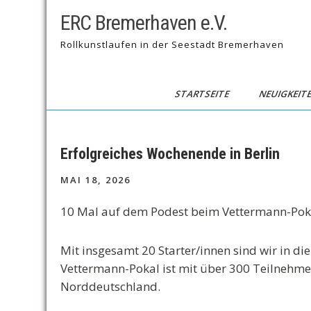
Skip
ERC Bremerhaven e.V.
to
content
Rollkunstlaufen in der Seestadt Bremerhaven
STARTSEITE
NEUIGKEIT
Erfolgreiches Wochenende in Berlin
MAI 18, 2026
10 Mal auf dem Podest beim Vettermann-Pok
Mit insgesamt 20 Starter/innen sind wir in di
Vettermann-Pokal ist mit über 300 Teilnehme
Norddeutschland.