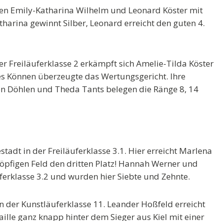
nnten Emily-Katharina Wilhelm und Leonard Köster mit
arina gewinnt Silber, Leonard erreicht den guten 4.
er Freiläuferklasse 2 erkämpft sich Amelie-Tilda Köster
es Können überzeugte das Wertungsgericht. Ihre
on Döhlen und Theda Tants belegen die Ränge 8, 14
stadt in der Freiläuferklasse 3.1. Hier erreicht Marlena
köpfigen Feld den dritten Platz! Hannah Werner und
ferklasse 3.2 und wurden hier Siebte und Zehnte.
in der Kunstläuferklasse 11. Leander Hoßfeld erreicht
aille ganz knapp hinter dem Sieger aus Kiel mit einer