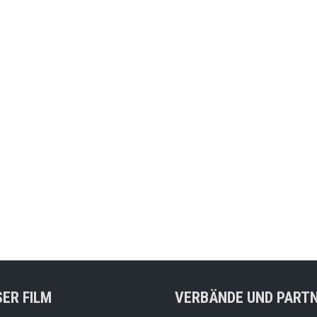
ER FILM
VERBÄNDE UND PART