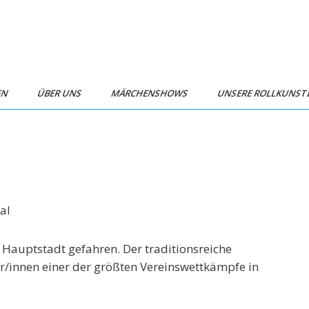
EN
ÜBER UNS
MÄRCHENSHOWS
UNSERE ROLLKUNS
al
e Hauptstadt gefahren. Der traditionsreiche
r/innen einer der größten Vereinswettkämpfe in