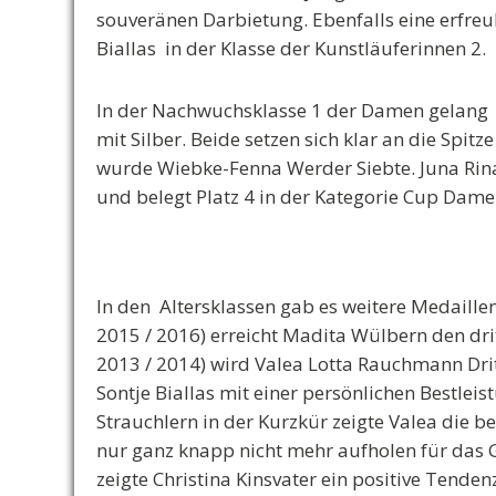
souveränen Darbietung. Ebenfalls eine erfreu
Biallas in der Klasse der Kunstläuferinnen 2.
In der Nachwuchsklasse 1 der Damen gelang e
mit Silber. Beide setzen sich klar an die Spi
wurde Wiebke-Fenna Werder Siebte. Juna Rina
und belegt Platz 4 in der Kategorie Cup Dame
In den Altersklassen gab es weitere Medaillen 
2015 / 2016) erreicht Madita Wülbern den dritt
2013 / 2014) wird Valea Lotta Rauchmann Dritt
Sontje Biallas mit einer persönlichen Bestleis
Strauchlern in der Kurzkür zeigte Valea die 
nur ganz knapp nicht mehr aufholen für das G
zeigte Christina Kinsvater ein positive Ten