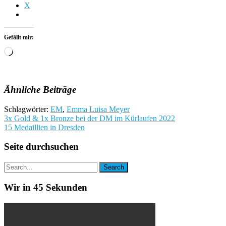
X
Gefällt mir:
Wird
geladen …
Ähnliche Beiträge
Schlagwörter:
EM
,
Emma Luisa Meyer
Beitragsnavigation
3x Gold & 1x Bronze bei der DM im Kürlaufen 2022
15 Medaillien in Dresden
Seite durchsuchen
Wir in 45 Sekunden