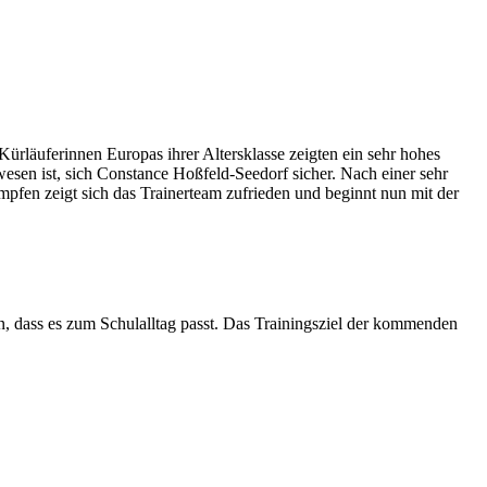
Kürläuferinnen Europas ihrer Altersklasse zeigten ein sehr hohes
esen ist, sich Constance Hoßfeld-Seedorf sicher. Nach einer sehr
mpfen zeigt sich das Trainerteam zufrieden und beginnt nun mit der
n, dass es zum Schulalltag passt. Das Trainingsziel der kommenden