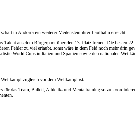
chaft in Andorra ein weiterer Meilenstein ihrer Laufbahn erreicht.
das Talent aus dem Bürgerpark über den 13. Platz freuen. Die besten 22 
ren Fehler zu viel erlaubt, sonst wäre in dem Feld noch mehr drin gew
Artistic World Cups in Italien und Spanien sowie den nationalen Wettkä
m Wettkampf zugleich vor dem Wettkampf ist.
 für das Team, Ballett, Athletik- und Mentaltraining so zu koordiniere
menten.