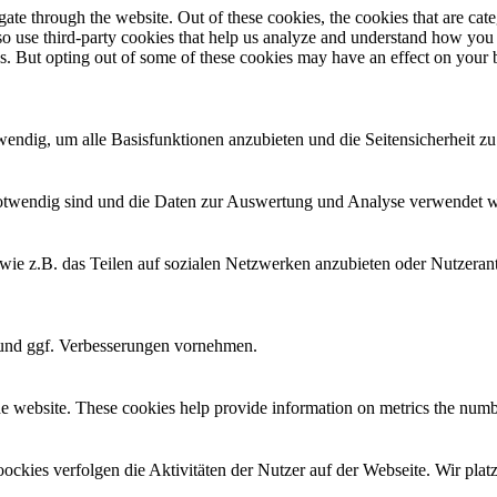
te through the website. Out of these cookies, the cookies that are cate
also use third-party cookies that help us analyze and understand how you
es. But opting out of some of these cookies may have an effect on your
twendig, um alle Basisfunktionen anzubieten und die Seitensicherheit 
e notwendig sind und die Daten zur Auswertung und Analyse verwendet 
e wie z.B. das Teilen auf sozialen Netzwerken anzubieten oder Nutzer
n und ggf. Verbesserungen vornehmen.
e website. These cookies help provide information on metrics the number 
oockies verfolgen die Aktivitäten der Nutzer auf der Webseite. Wir pla