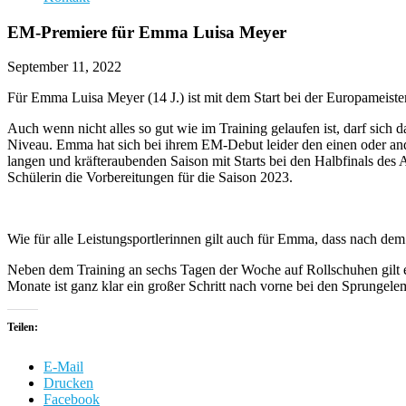
EM-Premiere für Emma Luisa Meyer
September 11, 2022
Für Emma Luisa Meyer (14 J.) ist mit dem Start bei der Europameisters
Auch wenn nicht alles so gut wie im Training gelaufen ist, darf sich 
Niveau. Emma hat sich bei ihrem EM-Debut leider den einen oder ande
langen und kräfteraubenden Saison mit Starts bei den Halbfinals des 
Schülerin die Vorbereitungen für die Saison 2023.
Wie für alle Leistungsportlerinnen gilt auch für Emma, dass nach de
Neben dem Training an sechs Tagen der Woche auf Rollschuhen gilt es
Monate ist ganz klar ein großer Schritt nach vorne bei den Sprungele
Teilen:
E-Mail
Drucken
Facebook