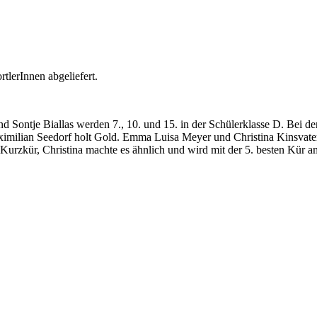
tlerInnen abgeliefert.
tje Biallas werden 7., 10. und 15. in der Schülerklasse D. Bei den 
ximilian Seedorf holt Gold. Emma Luisa Meyer und Christina Kinsvate
Kurzkür, Christina machte es ähnlich und wird mit der 5. besten Kür a