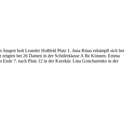
Jungen holt Leander Hoßfeld Platz 1. Juna Rinas erkämpft sich bei
r zeigten bei 26 Damen in der Schülerklasse A Ihr Können. Emma
m Ende 7. nach Platz 12 in der Kurzkür. Lina Goncharenko in der