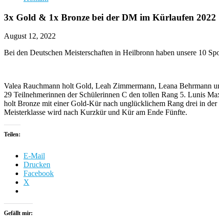
3x Gold & 1x Bronze bei der DM im Kürlaufen 2022
August 12, 2022
Bei den Deutschen Meisterschaften in Heilbronn haben unsere 10 Spor
Valea Rauchmann holt Gold, Leah Zimmermann, Leana Behrmann und Son
29 Teilnehmerinnen der Schülerinnen C den tollen Rang 5. Lunis Ma
holt Bronze mit einer Gold-Kür nach unglücklichem Rang drei in der 
Meisterklasse wird nach Kurzkür und Kür am Ende Fünfte.
Teilen:
E-Mail
Drucken
Facebook
X
Gefällt mir: