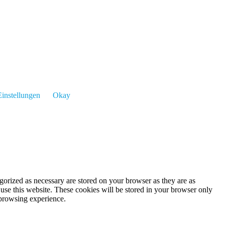
instellungen
Okay
gorized as necessary are stored on your browser as they are as
 use this website. These cookies will be stored in your browser only
 browsing experience.