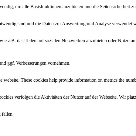
twendig, um alle Basisfunktionen anzubieten und die Seitensicherheit 
e notwendig sind und die Daten zur Auswertung und Analyse verwendet 
e wie z.B. das Teilen auf sozialen Netzwerken anzubieten oder Nutzer
n und ggf. Verbesserungen vornehmen.
e website. These cookies help provide information on metrics the number 
oockies verfolgen die Aktivitäten der Nutzer auf der Webseite. Wir pla
 fallen.