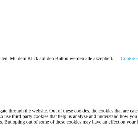
alten. Mit dem Klick auf den Button werden alle akzeptiert.
Cookie E
te through the website. Out of these cookies, the cookies that are cate
also use third-party cookies that help us analyze and understand how you
es. But opting out of some of these cookies may have an effect on your