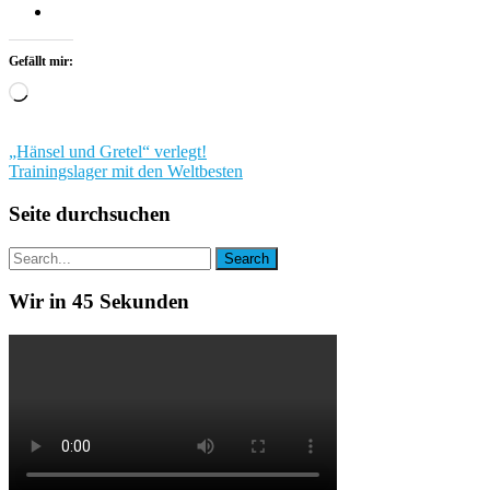
Gefällt mir:
Wird
geladen …
Beitragsnavigation
„Hänsel und Gretel“ verlegt!
Trainingslager mit den Weltbesten
Seite durchsuchen
Wir in 45 Sekunden