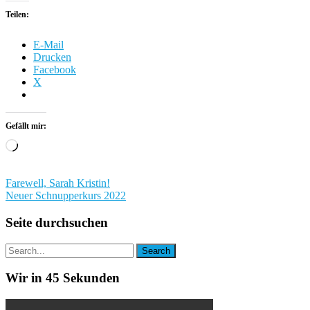
Teilen:
E-Mail
Drucken
Facebook
X
Gefällt mir:
Wird
geladen …
Beitragsnavigation
Farewell, Sarah Kristin!
Neuer Schnupperkurs 2022
Seite durchsuchen
Wir in 45 Sekunden