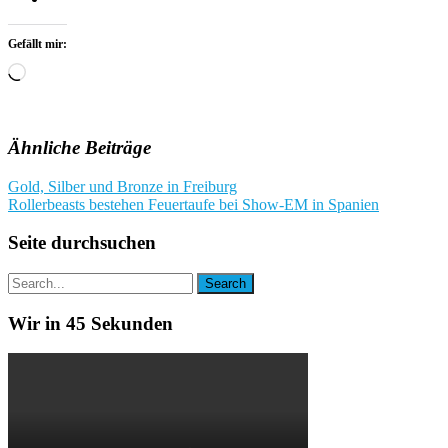
Gefällt mir:
Wird
geladen …
Ähnliche Beiträge
Beitragsnavigation
Gold, Silber und Bronze in Freiburg
Rollerbeasts bestehen Feuertaufe bei Show-EM in Spanien
Seite durchsuchen
Wir in 45 Sekunden