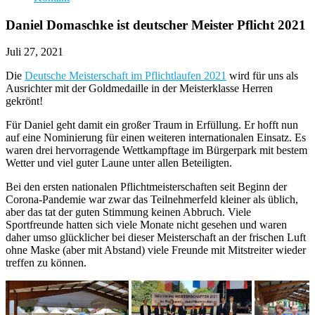
Daniel Domaschke ist deutscher Meister Pflicht 2021
Juli 27, 2021
Die
Deutsche Meisterschaft im Pflichtlaufen 2021
wird für uns als
Ausrichter mit der Goldmedaille in der Meisterklasse Herren
gekrönt!
Für Daniel geht damit ein großer Traum in Erfüllung. Er hofft nun
auf eine Nominierung für einen weiteren internationalen Einsatz. Es
waren drei hervorragende Wettkampftage im Bürgerpark mit bestem
Wetter und viel guter Laune unter allen Beteiligten.
Bei den ersten nationalen Pflichtmeisterschaften seit Beginn der
Corona-Pandemie war zwar das Teilnehmerfeld kleiner als üblich,
aber das tat der guten Stimmung keinen Abbruch. Viele
Sportfreunde hatten sich viele Monate nicht gesehen und waren
daher umso glücklicher bei dieser Meisterschaft an der frischen Luft
ohne Maske (aber mit Abstand) viele Freunde mit Mitstreiter wieder
treffen zu können.