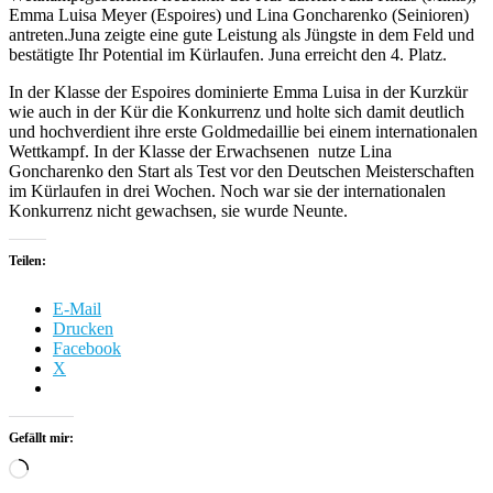
Emma Luisa Meyer (Espoires) und Lina Goncharenko (Seinioren)
antreten.Juna zeigte eine gute Leistung als Jüngste in dem Feld und
bestätigte Ihr Potential im Kürlaufen. Juna erreicht den 4. Platz.
In der Klasse der Espoires dominierte Emma Luisa in der Kurzkür
wie auch in der Kür die Konkurrenz und holte sich damit deutlich
und hochverdient ihre erste Goldmedaillie bei einem internationalen
Wettkampf. In der Klasse der Erwachsenen nutze Lina
Goncharenko den Start als Test vor den Deutschen Meisterschaften
im Kürlaufen in drei Wochen. Noch war sie der internationalen
Konkurrenz nicht gewachsen, sie wurde Neunte.
Teilen:
E-Mail
Drucken
Facebook
X
Gefällt mir:
Wird
geladen …