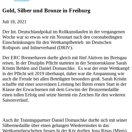
Gold, Silber und Bronze in Freiburg
Juli 18, 2021
Der Int. Deutschlandpokal im Rollkunstlaufen in der vergangenen
Woche war so etwas wie ein Neustart nach den coronabedingten
Einschränkungen für den Wettkampfbetrieb im Deutschen
Rollsport- und Inlineverband (DRIV).
Der ERC Bremerhaven durfte gleich mit fünf Aktiven ins Breisgau
reisen. In der Disziplin Pflicht starteten in der Seniorenklasse Sarah
Kristin Behlen und Daniel Domaschke. Es war der erste Wettkampf
in der Pflicht seit 2019 überhaupt, daher war die Anspannung wie
auch die Freude bei allen Beteiligten besonders groß. Sarah Kristin
schaffte mit einer souveränen Leistung bei Ihrem ersten Start in der
Klasse der Erwachsenen mit dem Gewinn der Bronzemedaillie
einen tollen Erfolg und setzte hiermit ein Zeichen für den weiteren
Saisonverlauf.
Auch ihr Trainingspartner Daniel Domaschke durfte sich mit seiner
Silbermedaillie über einen gelungen Wiedereinsties in das
Wettkampfgeschehen freuen.In der Kür durften Juna Rinas (Minis),