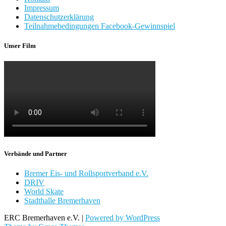
Impressum
Datenschutzerklärung
Teilnahmebedingungen Facebook-Gewinnspiel
Unser Film
Verbände und Partner
Bremer Eis- und Rollsportverband e.V.
DRIV
World Skate
Stadthalle Bremerhaven
ERC Bremerhaven e.V. |
Powered by WordPress