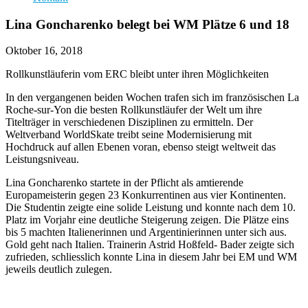
Lina Goncharenko belegt bei WM Plätze 6 und 18
Oktober 16, 2018
Rollkunstläuferin vom ERC bleibt unter ihren Möglichkeiten
In den vergangenen beiden Wochen trafen sich im französischen La
Roche-sur-Yon die besten Rollkunstläufer der Welt um ihre
Titelträger in verschiedenen Disziplinen zu ermitteln. Der
Weltverband WorldSkate treibt seine Modernisierung mit
Hochdruck auf allen Ebenen voran, ebenso steigt weltweit das
Leistungsniveau.
Lina Goncharenko startete in der Pflicht als amtierende
Europameisterin gegen 23 Konkurrentinen aus vier Kontinenten.
Die Studentin zeigte eine solide Leistung und konnte nach dem 10.
Platz im Vorjahr eine deutliche Steigerung zeigen. Die Plätze eins
bis 5 machten Italienerinnen und Argentinierinnen unter sich aus.
Gold geht nach Italien. Trainerin Astrid Hoßfeld- Bader zeigte sich
zufrieden, schliesslich konnte Lina in diesem Jahr bei EM und WM
jeweils deutlich zulegen.