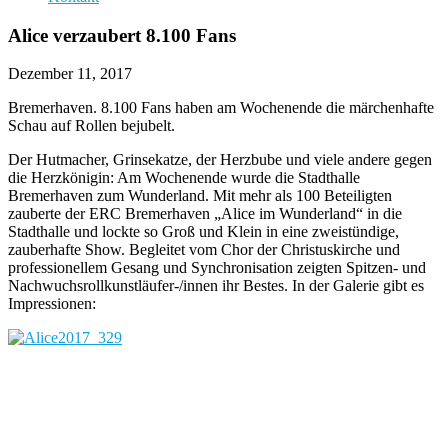
Alice verzaubert 8.100 Fans
Dezember 11, 2017
Bremerhaven. 8.100 Fans haben am Wochenende die märchenhafte
Schau auf Rollen bejubelt.
Der Hutmacher, Grinsekatze, der Herzbube und viele andere gegen
die Herzkönigin: Am Wochenende wurde die Stadthalle
Bremerhaven zum Wunderland. Mit mehr als 100 Beteiligten
zauberte der ERC Bremerhaven „Alice im Wunderland“ in die
Stadthalle und lockte so Groß und Klein in eine zweistündige,
zauberhafte Show. Begleitet vom Chor der Christuskirche und
professionellem Gesang und Synchronisation zeigten Spitzen- und
Nachwuchsrollkunstläufer-/innen ihr Bestes. In der Galerie gibt es
Impressionen: