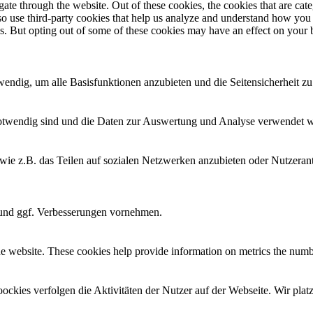
te through the website. Out of these cookies, the cookies that are cate
also use third-party cookies that help us analyze and understand how you
es. But opting out of some of these cookies may have an effect on your
twendig, um alle Basisfunktionen anzubieten und die Seitensicherheit 
e notwendig sind und die Daten zur Auswertung und Analyse verwendet 
e wie z.B. das Teilen auf sozialen Netzwerken anzubieten oder Nutzer
n und ggf. Verbesserungen vornehmen.
e website. These cookies help provide information on metrics the number 
oockies verfolgen die Aktivitäten der Nutzer auf der Webseite. Wir pla