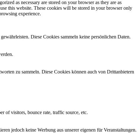
gorized as necessary are stored on your browser as they are as
 use this website. These cookies will be stored in your browser only
 browsing experience.
zu gewährleisten. Diese Cookies sammeln keine persönlichen Daten.
werden.
antworten zu sammeln. Diese Cookies können auch von Drittanbietern
of visitors, bounce rate, traffic source, etc.
tzieren jedoch keine Werbung aus unserer eigenen für Veranstaltungen.