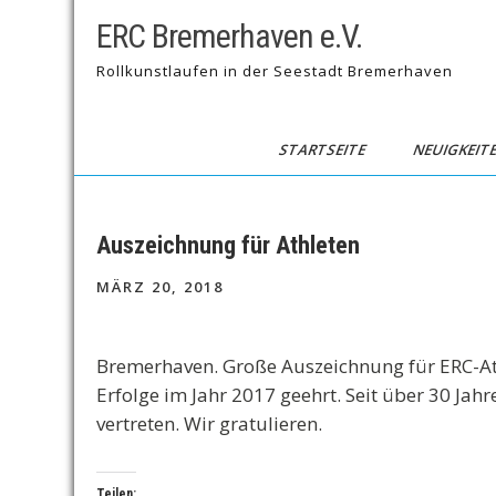
Skip
ERC Bremerhaven e.V.
to
content
Rollkunstlaufen in der Seestadt Bremerhaven
STARTSEITE
NEUIGKEIT
Auszeichnung für Athleten
MÄRZ 20, 2018
Bremerhaven. Große Auszeichnung für ERC-Ath
Erfolge im Jahr 2017 geehrt. Seit über 30 Jahr
vertreten. Wir gratulieren.
Teilen: