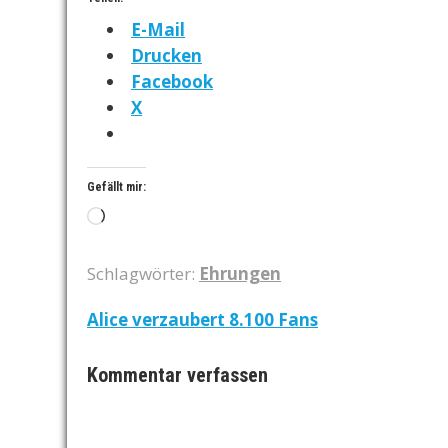
E-Mail
Drucken
Facebook
X
Gefällt mir:
Wird
geladen …
Schlagwörter:
Ehrungen
Beitragsnavigation
Alice verzaubert 8.100 Fans
Kommentar verfassen