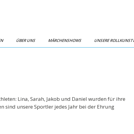
EN
ÜBER UNS
MÄRCHENSHOWS
UNSERE ROLLKUNS
leten: Lina, Sarah, Jakob und Daniel wurden für ihre
en sind unsere Sportler jedes Jahr bei der Ehrung