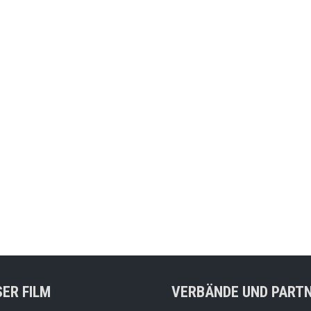
ER FILM
VERBÄNDE UND PART