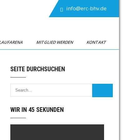
info@erc-bhv.de
TLAUFARENA
MITGLIED WERDEN
KONTAKT
SEITE DURCHSUCHEN
WIR IN 45 SEKUNDEN