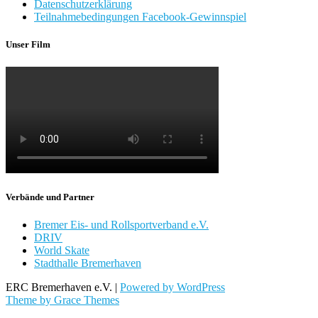
Datenschutzerklärung
Teilnahmebedingungen Facebook-Gewinnspiel
Unser Film
Verbände und Partner
Bremer Eis- und Rollsportverband e.V.
DRIV
World Skate
Stadthalle Bremerhaven
ERC Bremerhaven e.V. |
Powered by WordPress
Theme by Grace Themes