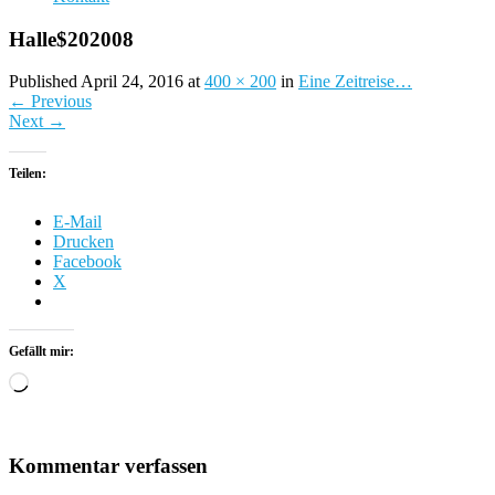
Halle$202008
Published April 24, 2016 at
400 × 200
in
Eine Zeitreise…
←
Previous
Next
→
Teilen:
E-Mail
Drucken
Facebook
X
Gefällt mir:
Wird
geladen …
Kommentar verfassen