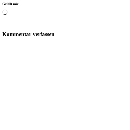
Gefällt mir:
Wird
geladen …
Kommentar verfassen