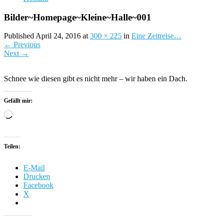
Bilder~Homepage~Kleine~Halle~001
Published April 24, 2016 at
300 × 225
in
Eine Zeitreise…
←
Previous
Next
→
Schnee wie diesen gibt es nicht mehr – wir haben ein Dach.
Gefällt mir:
Wird
geladen …
Teilen:
E-Mail
Drucken
Facebook
X