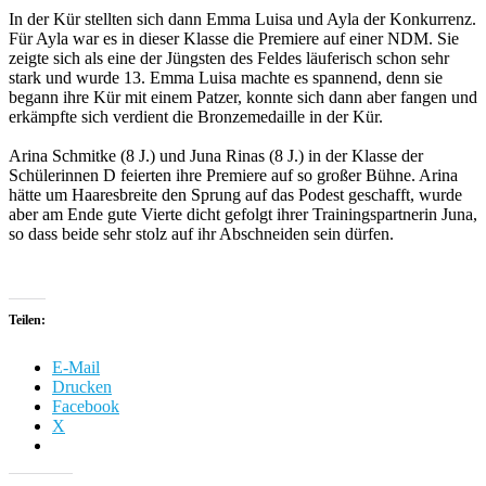
In der Kür stellten sich dann Emma Luisa und Ayla der Konkurrenz.
Für Ayla war es in dieser Klasse die Premiere auf einer NDM. Sie
zeigte sich als eine der Jüngsten des Feldes läuferisch schon sehr
stark und wurde 13. Emma Luisa machte es spannend, denn sie
begann ihre Kür mit einem Patzer, konnte sich dann aber fangen und
erkämpfte sich verdient die Bronzemedaille in der Kür.
Arina Schmitke (8 J.) und Juna Rinas (8 J.) in der Klasse der
Schülerinnen D feierten ihre Premiere auf so großer Bühne. Arina
hätte um Haaresbreite den Sprung auf das Podest geschafft, wurde
aber am Ende gute Vierte dicht gefolgt ihrer Trainingspartnerin Juna,
so dass beide sehr stolz auf ihr Abschneiden sein dürfen.
Teilen:
E-Mail
Drucken
Facebook
X