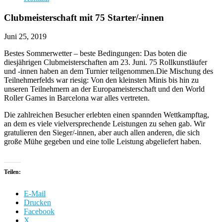
Clubmeisterschaft mit 75 Starter/-innen
Juni 25, 2019
Bestes Sommerwetter – beste Bedingungen: Das boten die
diesjährigen Clubmeisterschaften am 23. Juni. 75 Rollkunstläufer
und -innen haben an dem Turnier teilgenommen.
Die Mischung des
Teilnehmerfelds war riesig: Von den kleinsten Minis bis hin zu
unseren Teilnehmern an der Europameisterschaft und den World
Roller Games in Barcelona war alles vertreten.
Die zahlreichen Besucher erlebten einen spannden Wettkampftag,
an dem es viele vielversprechende Leistungen zu sehen gab. Wir
gratulieren den Sieger/-innen, aber auch allen anderen, die sich
große Mühe gegeben und eine tolle Leistung abgeliefert haben.
Teilen:
E-Mail
Drucken
Facebook
X