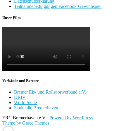
Datenschutzerklärung
Teilnahmebedingungen Facebook-Gewinnspiel
Unser Film
Verbände und Partner
Bremer Eis- und Rollsportverband e.V.
DRIV
World Skate
Stadthalle Bremerhaven
ERC Bremerhaven e.V. |
Powered by WordPress
Theme by Grace Themes