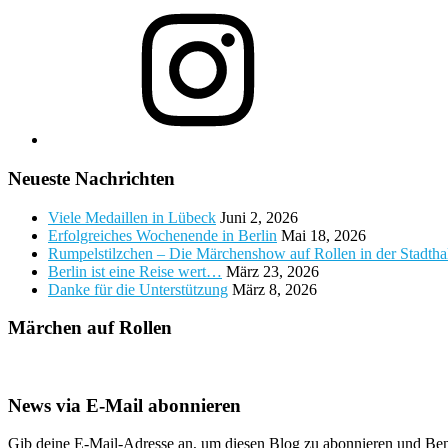
Instagram
Neueste Nachrichten
Viele Medaillen in Lübeck
Juni 2, 2026
Erfolgreiches Wochenende in Berlin
Mai 18, 2026
Rumpelstilzchen – Die Märchenshow auf Rollen in der Stadth
Berlin ist eine Reise wert…
März 23, 2026
Danke für die Unterstützung
März 8, 2026
Märchen auf Rollen
News via E-Mail abonnieren
Gib deine E-Mail-Adresse an, um diesen Blog zu abonnieren und Bena