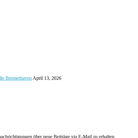
alle Bremerhaven
April 13, 2026
chrichtigungen über neue Beiträge via E-Mail zu erhalten.