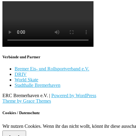
Verbände und Partner
Bremer Eis- und Rollsportverband e.V.
DRIV
World Skate
Stadthalle Bremerhaven
ERC Bremerhaven e.V. |
Powered by WordPress
Theme by Grace Themes
Cookies / Datenschutz
Wir nutzen Cookies. Wenn ihr das nicht wollt, könnt ihr diese aussch