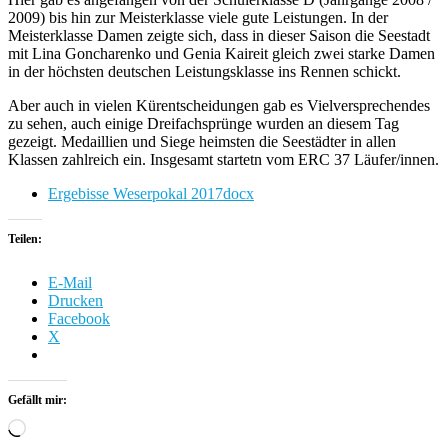
2009) bis hin zur Meisterklasse viele gute Leistungen. In der
Meisterklasse Damen zeigte sich, dass in dieser Saison die Seestadt
mit Lina Goncharenko und Genia Kaireit gleich zwei starke Damen
in der höchsten deutschen Leistungsklasse ins Rennen schickt.
Aber auch in vielen Kürentscheidungen gab es Vielversprechendes
zu sehen, auch einige Dreifachsprünge wurden an diesem Tag
gezeigt. Medaillien und Siege heimsten die Seestädter in allen
Klassen zahlreich ein. Insgesamt startetn vom ERC 37 Läufer/innen.
Ergebisse Weserpokal 2017docx
Teilen:
E-Mail
Drucken
Facebook
X
Gefällt mir:
Wird
geladen …