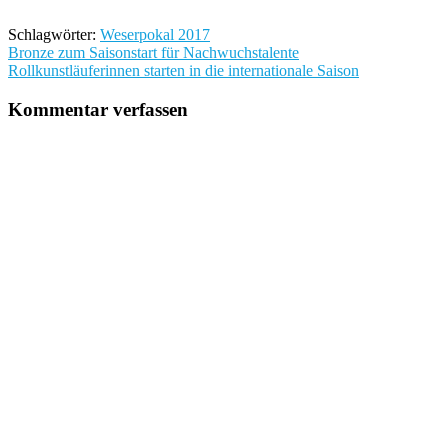
Schlagwörter:
Weserpokal 2017
Beitragsnavigation
Bronze zum Saisonstart für Nachwuchstalente
Rollkunstläuferinnen starten in die internationale Saison
Kommentar verfassen