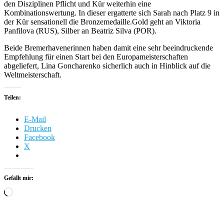
den Disziplinen Pflicht und Kür weiterhin eine
Kombinationswertung. In dieser ergatterte sich Sarah nach Platz 9 in
der Kür sensationell die Bronzemedaille.Gold geht an Viktoria
Panfilova (RUS), Silber an Beatriz Silva (POR).
Beide Bremerhavenerinnen haben damit eine sehr beeindruckende
Empfehlung für einen Start bei den Europameisterschaften
abgeliefert, Lina Goncharenko sicherlich auch in Hinblick auf die
Weltmeisterschaft.
Teilen:
E-Mail
Drucken
Facebook
X
Gefällt mir:
Wird
geladen …