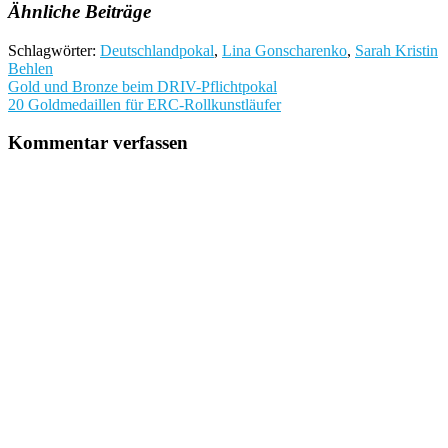
Ähnliche Beiträge
Schlagwörter:
Deutschlandpokal
,
Lina Gonscharenko
,
Sarah Kristin
Behlen
Beitragsnavigation
Gold und Bronze beim DRIV-Pflichtpokal
20 Goldmedaillen für ERC-Rollkunstläufer
Kommentar verfassen