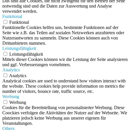
Das sind alle Cookies, die nicht zwingend für den Betrieb der Seite
notwendig sind und die Daten zur Auswertung und Analyse
verwendet werden.
Funktional
Funktional
Funktionelle Cookies helfen uns, bestimmte Funktionen auf der
Seite wie z.B. das Teilen auf sozialen Netzwerken anzubieten oder
Nutzerantworten zu sammeln. Diese Cookies können auch von
Drittanbietern stammen.
Leistungsfähigkeit
Leistungsfähigkeit
Mittels dieser Cookies können wir die Leistung der Seite analysieren
und ggf. Verbesserungen vornehmen.
Analytics
Analytics
Analytical cookies are used to understand how visitors interact with
the website. These cookies help provide information on metrics the
number of visitors, bounce rate, traffic source, etc.
Werbung
Werbung
Cookies für die Bereitstellung von personalisierter Werbung. Diese
Coockies verfolgen die Aktivitäten der Nutzer auf der Webseite. Wir
platzieren jedoch keine Werbung aus unserer eigenen für
Veranstaltungen.
Others