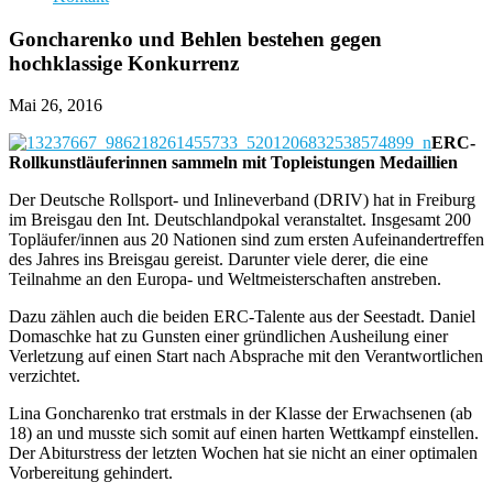
Goncharenko und Behlen bestehen gegen
hochklassige Konkurrenz
Mai 26, 2016
ERC-
Rollkunstläuferinnen sammeln mit Topleistungen Medaillien
Der Deutsche Rollsport- und Inlineverband (DRIV) hat in Freiburg
im Breisgau den Int. Deutschlandpokal veranstaltet. Insgesamt 200
Topläufer/innen aus 20 Nationen sind zum ersten Aufeinandertreffen
des Jahres ins Breisgau gereist. Darunter viele derer, die eine
Teilnahme an den Europa- und Weltmeisterschaften anstreben.
Dazu zählen auch die beiden ERC-Talente aus der Seestadt. Daniel
Domaschke hat zu Gunsten einer gründlichen Ausheilung einer
Verletzung auf einen Start nach Absprache mit den Verantwortlichen
verzichtet.
Lina Goncharenko trat erstmals in der Klasse der Erwachsenen (ab
18) an und musste sich somit auf einen harten Wettkampf einstellen.
Der Abiturstress der letzten Wochen hat sie nicht an einer optimalen
Vorbereitung gehindert.