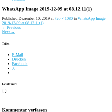
WhatsApp Image 2019-12-09 at 08.12.11(1)
Published Dezember 10, 2019 at
720 × 1080
in
WhatsApp Image
2019-12-09 at 08.12.11(1)
←
Previous
Next
→
Teilen:
E-Mail
Drucken
Facebook
X
Gefällt mir:
Wird
geladen …
Kommentar verfassen