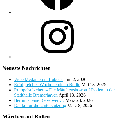
Instagram
Neueste Nachrichten
Viele Medaillen in Lübeck
Juni 2, 2026
Erfolgreiches Wochenende in Berlin
Mai 18, 2026
Rumpelstilzchen – Die Märchenshow auf Rollen in der
Stadthalle Bremerhaven
April 13, 2026
Berlin ist eine Reise wert…
März 23, 2026
Danke für die Unterstützung
März 8, 2026
Märchen auf Rollen