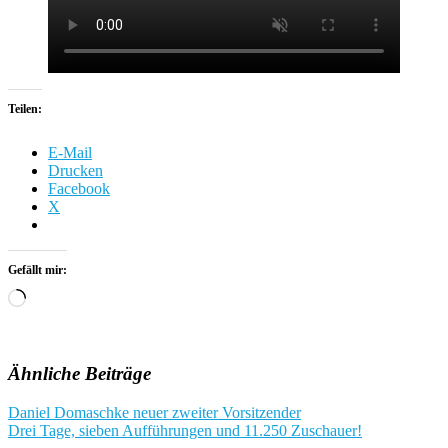
Teilen:
E-Mail
Drucken
Facebook
X
Gefällt mir:
Wird
geladen …
Ähnliche Beiträge
Beitragsnavigation
Daniel Domaschke neuer zweiter Vorsitzender
Drei Tage, sieben Aufführungen und 11.250 Zuschauer!