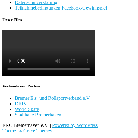
Datenschutzerklärung
Teilnahmebedingungen Facebook-Gewinnspiel
Unser Film
Verbände und Partner
Bremer Eis- und Rollsportverband e.V.
DRIV
World Skate
Stadthalle Bremerhaven
ERC Bremerhaven e.V. |
Powered by WordPress
Theme by Grace Themes