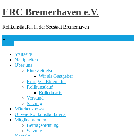
Skip
ERC Bremerhaven e.V.
to
content
Rollkunstlaufen in der Seestadt Bremerhaven
info@erc-bhv.de
Menu
Startseite
Neuigkeiten
Über uns
Eine Zeitreise…
Wir als Gastgeber
Erfolge – Ehrentafel
Rollkunstlauf
Rollerbeasts
Vorstand
Satzung
Märchenshows
Unsere Rollkunstlaufarena
Mitglied werden
Beitragsordnung
Satzung