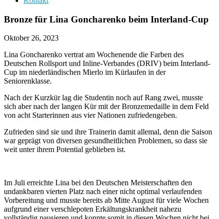
Kontakt
Bronze für Lina Goncharenko beim Interland-Cup
Oktober 26, 2023
Lina Goncharenko vertrat am Wochenende die Farben des
Deutschen Rollsport und Inline-Verbandes (DRIV) beim Interland-
Cup im niederländischen Mierlo im Kürlaufen in der
Seniorenklasse.
Nach der Kurzkür lag die Studentin noch auf Rang zwei, musste
sich aber nach der langen Kür mit der Bronzemedaille in dem Feld
von acht Starterinnen aus vier Nationen zufriedengeben.
Zufrieden sind sie und ihre Trainerin damit allemal, denn die Saison
war geprägt von diversen gesundheitlichen Problemen, so dass sie
weit unter ihrem Potential geblieben ist.
Im Juli erreichte Lina bei den Deutschen Meisterschaften den
undankbaren vierten Platz nach einer nicht optimal verlaufenden
Vorbereitung und musste bereits ab Mitte August für viele Wochen
aufgrund einer verschlepoten Erkältungskrankheit nahezu
vollständig pausieren und konnte somit in diesen Wochen nicht bei