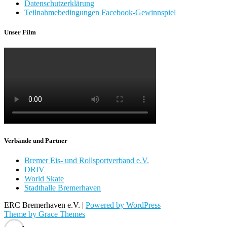
Datenschutzerklärung
Teilnahmebedingungen Facebook-Gewinnspiel
Unser Film
Verbände und Partner
Bremer Eis- und Rollsportverband e.V.
DRIV
World Skate
Stadthalle Bremerhaven
ERC Bremerhaven e.V. |
Powered by WordPress
Theme by Grace Themes