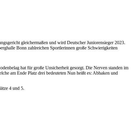
ngsgericht gleichermaßen und wird Deutscher Juniorensieger 2023.
tberghalle Bonn zahlreichen Sportlerinnen große Schwierigkeiten
 Bodenbelag hat für große Unsicherheit gesorgt. Die Nerven standen im
elche am Ende Platz drei bedeuteten Nun heißt es: Abhaken und
ätze 4 und 5.