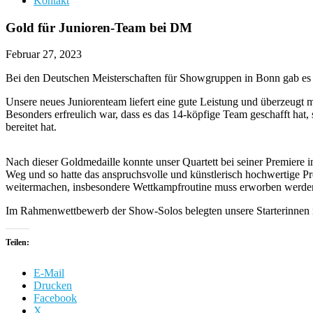
Kontakt
Gold für Junioren-Team bei DM
Februar 27, 2023
Bei den Deutschen Meisterschaften für Showgruppen in Bonn gab es
Unsere neues Juniorenteam liefert eine gute Leistung und überzeug
Besonders erfreulich war, dass es das 14-köpfige Team geschafft hat
bereitet hat.
Nach dieser Goldmedaille konnte unser Quartett bei seiner Premiere i
Weg und so hatte das anspruchsvolle und künstlerisch hochwertige P
weitermachen, insbesondere Wettkampfroutine muss erworben werde
Im Rahmenwettbewerb der Show-Solos belegten unsere Starterinnen m
Teilen:
E-Mail
Drucken
Facebook
X