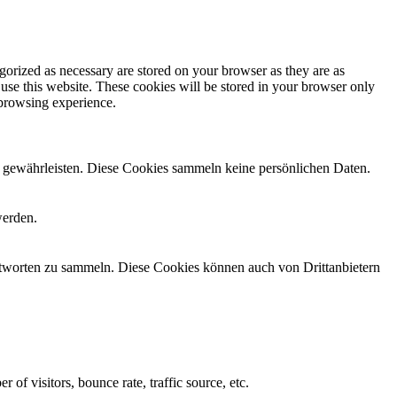
gorized as necessary are stored on your browser as they are as
 use this website. These cookies will be stored in your browser only
 browsing experience.
zu gewährleisten. Diese Cookies sammeln keine persönlichen Daten.
werden.
antworten zu sammeln. Diese Cookies können auch von Drittanbietern
of visitors, bounce rate, traffic source, etc.