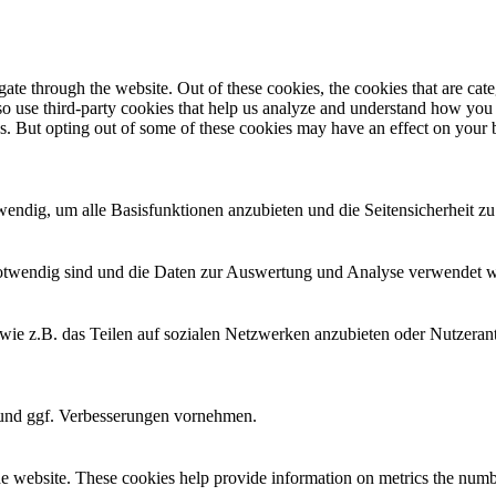
te through the website. Out of these cookies, the cookies that are cate
also use third-party cookies that help us analyze and understand how you
es. But opting out of some of these cookies may have an effect on your
twendig, um alle Basisfunktionen anzubieten und die Seitensicherheit 
e notwendig sind und die Daten zur Auswertung und Analyse verwendet 
e wie z.B. das Teilen auf sozialen Netzwerken anzubieten oder Nutzer
n und ggf. Verbesserungen vornehmen.
e website. These cookies help provide information on metrics the number 