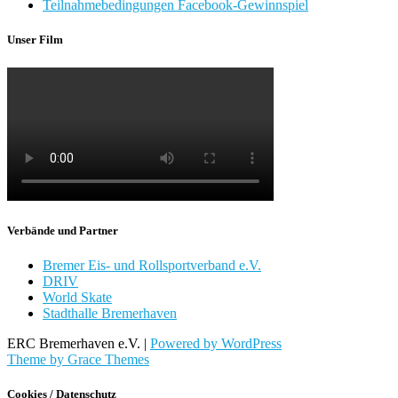
Teilnahmebedingungen Facebook-Gewinnspiel
Unser Film
Verbände und Partner
Bremer Eis- und Rollsportverband e.V.
DRIV
World Skate
Stadthalle Bremerhaven
ERC Bremerhaven e.V. |
Powered by WordPress
Theme by Grace Themes
Cookies / Datenschutz