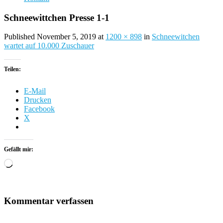
Schneewittchen Presse 1-1
Published November 5, 2019 at
1200 × 898
in
Schneewitchen
wartet auf 10.000 Zuschauer
Teilen:
E-Mail
Drucken
Facebook
X
Gefällt mir:
Wird
geladen …
Kommentar verfassen