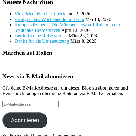
Neueste Nachrichten
Viele Medaillen in Lübeck
Juni 2, 2026
Erfolgreiches Wochenende in Berlin
Mai 18, 2026
Rumpelstilzchen – Die Märchenshow auf Rollen in der
Stadthalle Bremerhaven
April 13, 2026
Berlin ist eine Reise wert…
März 23, 2026
Danke für die Unterstützung
März 8, 2026
Märchen auf Rollen
News via E-Mail abonnieren
Gib deine E-Mail-Adresse an, um diesen Blog zu abonnieren und
Benachrichtigungen über neue Beiträge via E-Mail zu erhalten.
E-
Mail-
Adresse
Abonnieren
Schließe dich 22 anderen Abonnenten an