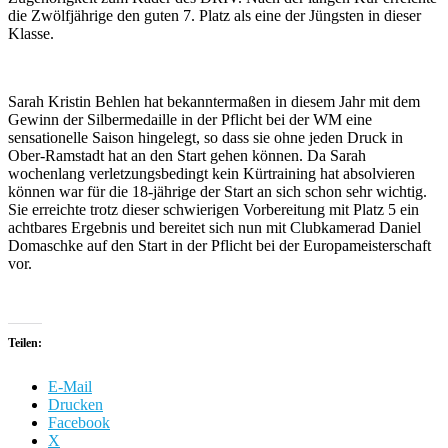
die Zwölfjährige den guten 7. Platz als eine der Jüngsten in dieser
Klasse.
Sarah Kristin Behlen hat bekanntermaßen in diesem Jahr mit dem
Gewinn der Silbermedaille in der Pflicht bei der WM eine
sensationelle Saison hingelegt, so dass sie ohne jeden Druck in
Ober-Ramstadt hat an den Start gehen können. Da Sarah
wochenlang verletzungsbedingt kein Kürtraining hat absolvieren
können war für die 18-jährige der Start an sich schon sehr wichtig.
Sie erreichte trotz dieser schwierigen Vorbereitung mit Platz 5 ein
achtbares Ergebnis und bereitet sich nun mit Clubkamerad Daniel
Domaschke auf den Start in der Pflicht bei der Europameisterschaft
vor.
Teilen:
E-Mail
Drucken
Facebook
X