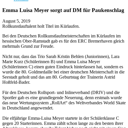
Emma Luisa Meyer sorgt auf DM für Paukenschlag
August 5, 2019
Rollkunstlauftalent holt Titel im Kürlaufen.
Bei den Deutschen Rollkunstlaufmeisterschaften im Kürlaufen im
hessischen Ober-Ramstadt gab es für den ERC Bremerhaven gleich
mehrmals Grund zur Freude.
Nicht nur, dass das Trio Sarah Kristin Behlen (Juniorinnen), Lara
Marie Kurz (Schülerinnen B) und Emma Luisa Meyer
(Schülerinnen C) einen guten Eindruck hinterlassen hat, sondern es
wurde die 80. Goldmedaille bei einer deutschen Meisterschaft in die
Seestadt geholt und das am 80. Geburtstag der Trainerin Astrid
Hoßfeld-Bader.
Für den Deutschen Rollsport- und Inlineverband (DRIV) und die
Sportler gab es eine grundlegende Neuerung, denn erstmals wurde
das neue Wertungssystem „RollArt“ des Weltverbandes World Skate
in Deutschland angewendet.
Die elfjährige Emma-Luisa Meyer startete in der Schülerklasse C
gegen 20 Starterinnen. Emma zählt schon lange zu den besten ihrer