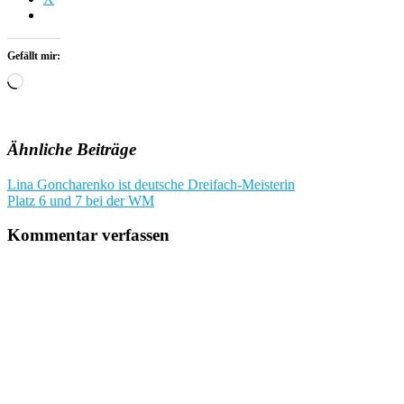
Gefällt mir:
Wird
geladen …
Ähnliche Beiträge
Beitragsnavigation
Lina Goncharenko ist deutsche Dreifach-Meisterin
Platz 6 und 7 bei der WM
Kommentar verfassen