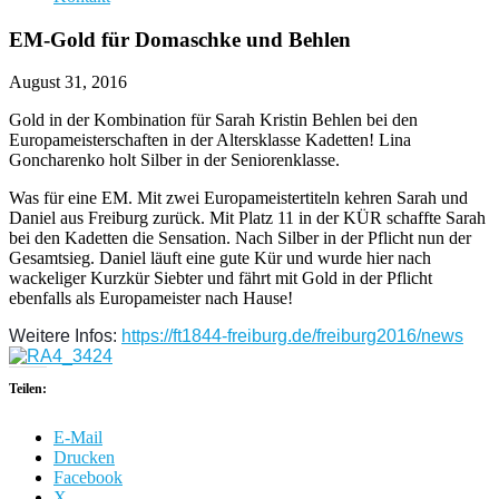
EM-Gold für Domaschke und Behlen
August 31, 2016
Gold in der Kombination für Sarah Kristin Behlen bei den
Europameisterschaften in der Altersklasse Kadetten! Lina
Goncharenko holt Silber in der Seniorenklasse.
Was für eine EM. Mit zwei Europameistertiteln kehren Sarah und
Daniel aus Freiburg zurück. Mit Platz 11 in der KÜR schaffte Sarah
bei den Kadetten die Sensation. Nach Silber in der Pflicht nun der
Gesamtsieg. Daniel läuft eine gute Kür und wurde hier nach
wackeliger Kurzkür Siebter und fährt mit Gold in der Pflicht
ebenfalls als Europameister nach Hause!
Weitere Infos:
https://ft1844-freiburg.de/
freiburg2016/news
Teilen:
E-Mail
Drucken
Facebook
X