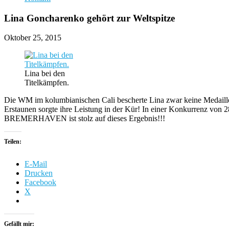
Lina Goncharenko gehört zur Weltspitze
Oktober 25, 2015
Lina bei den
Titelkämpfen.
Die WM im kolumbianischen Cali bescherte Lina zwar keine Medaille, ab
Erstaunen sorgte ihre Leistung in der Kür! In einer Konkurrenz von 2
BREMERHAVEN ist stolz auf dieses Ergebnis!!!
Teilen:
E-Mail
Drucken
Facebook
X
Gefällt mir: