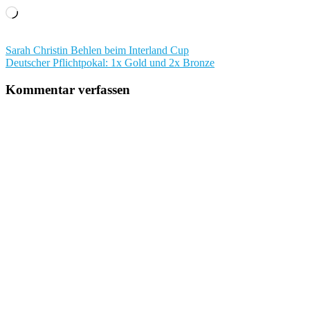
Wird
geladen …
Beitragsnavigation
Sarah Christin Behlen beim Interland Cup
Deutscher Pflichtpokal: 1x Gold und 2x Bronze
Kommentar verfassen