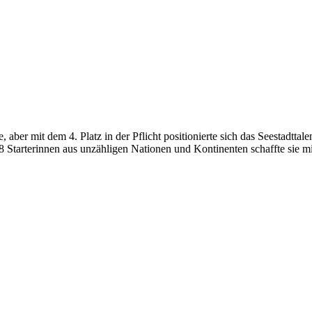
er mit dem 4. Platz in der Pflicht positionierte sich das Seestadttalen
8 Starterinnen aus unzähligen Nationen und Kontinenten schaffte sie mi