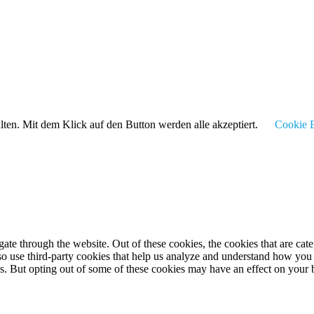
alten. Mit dem Klick auf den Button werden alle akzeptiert.
Cookie E
te through the website. Out of these cookies, the cookies that are cate
also use third-party cookies that help us analyze and understand how you
es. But opting out of some of these cookies may have an effect on your