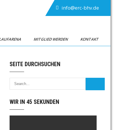
info@erc-bhv.de
TLAUFARENA
MITGLIED WERDEN
KONTAKT
SEITE DURCHSUCHEN
WIR IN 45 SEKUNDEN