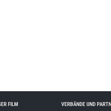
ER FILM
VERBÄNDE UND PART