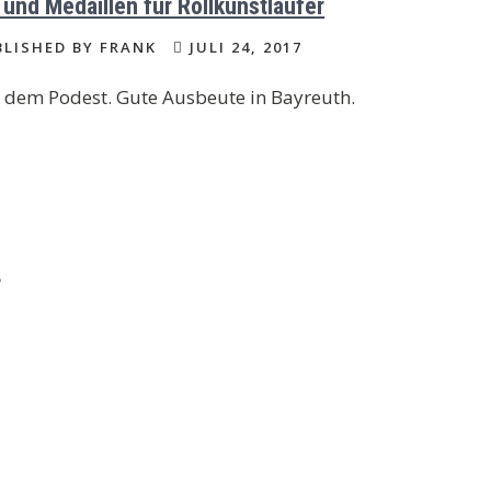
l und Medaillen für Rollkunstläufer
LISHED BY FRANK
JULI 24, 2017
 dem Podest. Gute Ausbeute in Bayreuth.
6