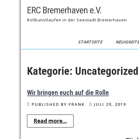
Skip
ERC Bremerhaven e.V.
to
content
Rollkunstlaufen in der Seestadt Bremerhaven
STARTSEITE
NEUIGKEIT
Kategorie:
Uncategorized
Wir bringen euch auf die Rolle
PUBLISHED BY FRANK
JULI 29, 2019
Read more...