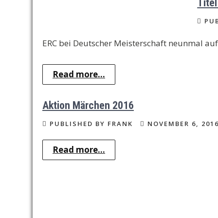
Tite
PUB
ERC bei Deutscher Meisterschaft neunmal auf
Read more...
Aktion Märchen 2016
PUBLISHED BY FRANK
NOVEMBER 6, 201
Read more...